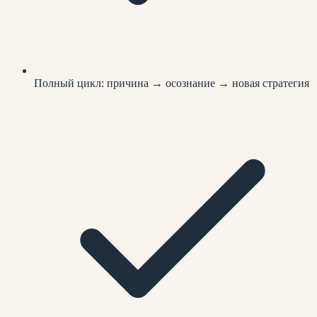
Полный цикл: причина → осознание → новая стратегия