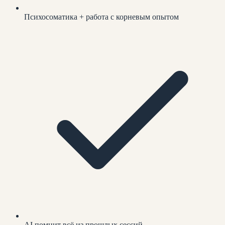
Психосоматика + работа с корневым опытом
AI помнит всё из прошлых сессий