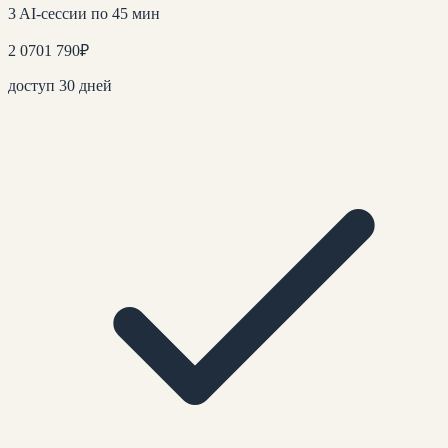
3 AI-сессии по 45 мин
2 070
1 790
₽
доступ 30 дней