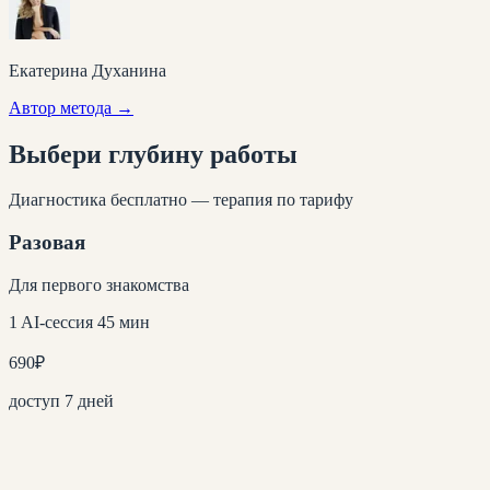
Екатерина Духанина
Автор метода →
Выбери глубину
работы
Диагностика бесплатно — терапия по тарифу
Разовая
Для первого знакомства
1 AI-сессия 45 мин
690
₽
доступ 7 дней