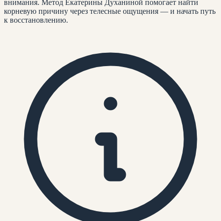
внимания. Метод Екатерины Духаниной помогает найти
корневую причину через телесные ощущения — и начать путь
к восстановлению.