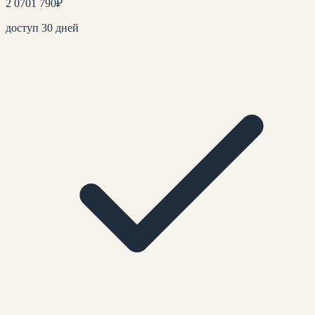
2 070
1 790
₽
доступ 30 дней