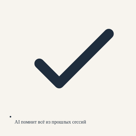
AI помнит всё из прошлых сессий