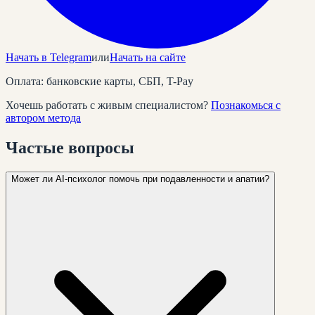
Начать в Telegram
или
Начать на сайте
Оплата: банковские карты, СБП, T-Pay
Хочешь работать с живым специалистом?
Познакомься с
автором метода
Частые
вопросы
Может ли AI-психолог помочь при подавленности и апатии?