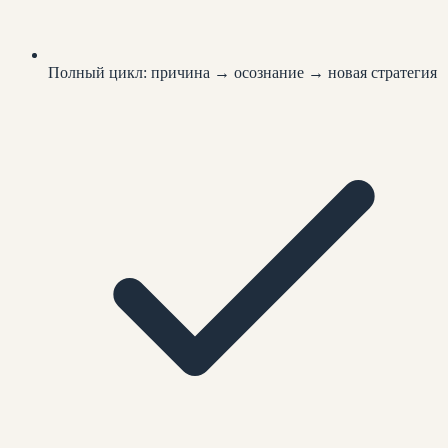
Полный цикл: причина → осознание → новая стратегия