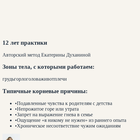
12 лет практики
Авторский метод Екатерины Духаниной
Зоны тела, с которыми работаем:
грудь
горло
голова
живот
плечи
Типичные корневые причины:
•
Подавленные чувства к родителям с детства
•
Непрожитое горе или утрата
•
Запрет на выражение гнева в семье
•
Ощущение «я никому не нужен» из раннего опыта
•
Хроническое несоответствие чужим ожиданиям