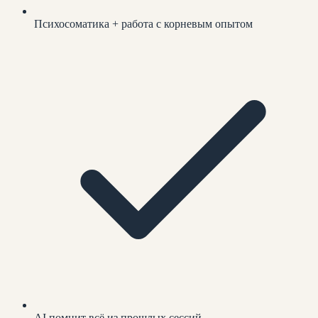
Психосоматика + работа с корневым опытом
AI помнит всё из прошлых сессий