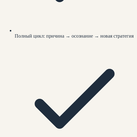
Полный цикл: причина → осознание → новая стратегия