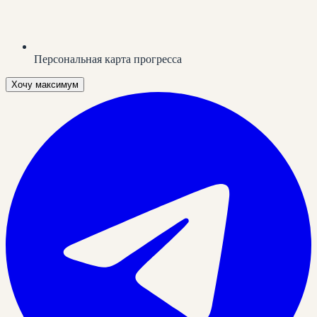
Персональная карта прогресса
Хочу максимум