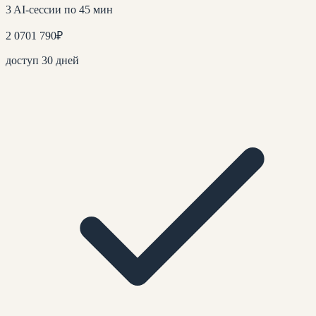
3 AI-сессии по 45 мин
2 070
1 790
₽
доступ 30 дней