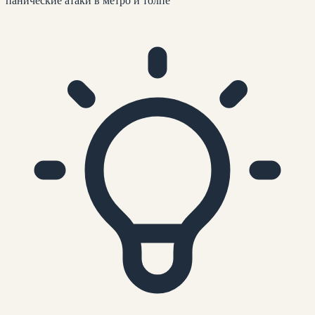
панические атаки в метро и толпе