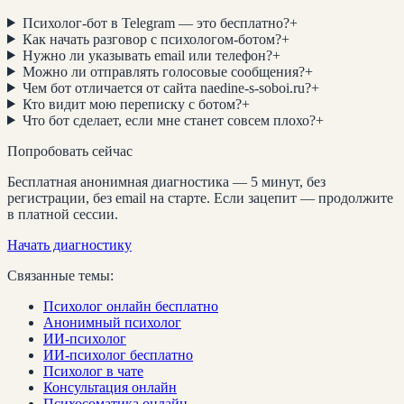
Психолог-бот в Telegram — это бесплатно?
+
Как начать разговор с психологом-ботом?
+
Нужно ли указывать email или телефон?
+
Можно ли отправлять голосовые сообщения?
+
Чем бот отличается от сайта naedine-s-soboi.ru?
+
Кто видит мою переписку с ботом?
+
Что бот сделает, если мне станет совсем плохо?
+
Попробовать сейчас
Бесплатная анонимная диагностика — 5 минут, без
регистрации, без email на старте. Если зацепит — продолжите
в платной сессии.
Начать диагностику
Связанные темы:
Психолог онлайн бесплатно
Анонимный психолог
ИИ-психолог
ИИ-психолог бесплатно
Психолог в чате
Консультация онлайн
Психосоматика онлайн