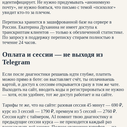
идентифицирует. Не нужно придумывать «анонимную
почту», не нужно бояться, что письмо с темой «психолог»
увидит кто-то за плечом.
Переписка хранится в зашифрованной базе на сервере в
России. Екатерина Духанина не имеет доступа к
транскриптам клиентов — только к обезличенной статистике.
По запросу в поддержку переписку стираем полностью в
течение 24 часов.
Оплата и сессии — не выходя из
Telegram
Если после диагностики решаешь идти глубже, платить
можно прямо в боте: он выставляет счёт, ты оплачиваешь
картой, и доступ к сессиям открывается сразу в том же чате.
Выходить на сайт, вводить коды и регистрироваться не нужно
— хотя, если удобнее, тот же доступ работает и на сайте.
Тарифы те же, что на сайте: разовая сессия 45 минут — 690 ₽,
курс из 3 сессий — 1790 ₽, премиум из 5 сессий — 2760 ₽.
Сессия идёт с таймером, AI помнит твою диагностику и
предыдущие сессии курса — не приходится каждый раз
рассказывать всё заново. Полное сравнение тарифов — на