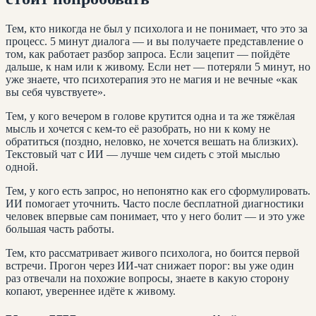
Тем, кто никогда не был у психолога и не понимает, что это за
процесс. 5 минут диалога — и вы получаете представление о
том, как работает разбор запроса. Если зацепит — пойдёте
дальше, к нам или к живому. Если нет — потеряли 5 минут, но
уже знаете, что психотерапия это не магия и не вечные «как
вы себя чувствуете».
Тем, у кого вечером в голове крутится одна и та же тяжёлая
мысль и хочется с кем-то её разобрать, но ни к кому не
обратиться (поздно, неловко, не хочется вешать на близких).
Текстовый чат с ИИ — лучше чем сидеть с этой мыслью
одной.
Тем, у кого есть запрос, но непонятно как его сформулировать.
ИИ помогает уточнить. Часто после бесплатной диагностики
человек впервые сам понимает, что у него болит — и это уже
большая часть работы.
Тем, кто рассматривает живого психолога, но боится первой
встречи. Прогон через ИИ-чат снижает порог: вы уже один
раз отвечали на похожие вопросы, знаете в какую сторону
копают, увереннее идёте к живому.