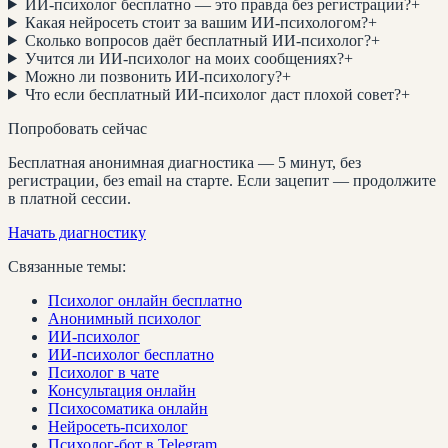
ИИ-психолог бесплатно — это правда без регистрации?
+
Какая нейросеть стоит за вашим ИИ-психологом?
+
Сколько вопросов даёт бесплатный ИИ-психолог?
+
Учится ли ИИ-психолог на моих сообщениях?
+
Можно ли позвонить ИИ-психологу?
+
Что если бесплатный ИИ-психолог даст плохой совет?
+
Попробовать сейчас
Бесплатная анонимная диагностика — 5 минут, без
регистрации, без email на старте. Если зацепит — продолжите
в платной сессии.
Начать диагностику
Связанные темы:
Психолог онлайн бесплатно
Анонимный психолог
ИИ-психолог
ИИ-психолог бесплатно
Психолог в чате
Консультация онлайн
Психосоматика онлайн
Нейросеть-психолог
Психолог-бот в Telegram