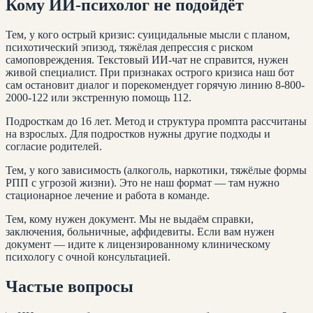
Кому ИИ-психолог не подойдёт
Тем, у кого острый кризис: суицидальные мысли с планом,
психотический эпизод, тяжёлая депрессия с риском
самоповреждения. Текстовый ИИ-чат не справится, нужен
живой специалист. При признаках острого кризиса наш бот
сам остановит диалог и порекомендует горячую линию 8-800-
2000-122 или экстренную помощь 112.
Подросткам до 16 лет. Метод и структура промпта рассчитаны
на взрослых. Для подростков нужны другие подходы и
согласие родителей.
Тем, у кого зависимость (алкоголь, наркотики, тяжёлые формы
РПП с угрозой жизни). Это не наш формат — там нужно
стационарное лечение и работа в команде.
Тем, кому нужен документ. Мы не выдаём справки,
заключения, больничные, аффидевиты. Если вам нужен
документ — идите к лицензированному клиническому
психологу с очной консультацией.
Частые вопросы