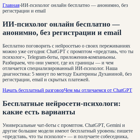
Главная
›
ИИ-психолог онлайн бесплатно — анонимно, без
регистрации и email
ИИ-психолог онлайн бесплатно —
анонимно, без регистрации и email
Бесплатно поговорить с нейросетью о своих переживаниях
можно уже сегодня: ChatGPT с промптом «представь, что ты
психолог», Telegram-боты, приложения-компаньоны.
Разбираем, что они умеют, где их границы — и чем
отличается специализированный ИИ-психолог. Наша
диагностика: 5 минут по методу Екатерины Духаниной, без
регистрации, email и скрытых платежей.
Начать бесплатный разговор
Чем мы отличаемся от ChatGPT
Бесплатные нейросети-психологи:
какие есть варианты
Универсальные чат-боты с промптом. ChatGPT, Gemini и
другие большие модели имеют бесплатный уровень: пишете
«представь, что ты психолог» — и получаете собеседника,