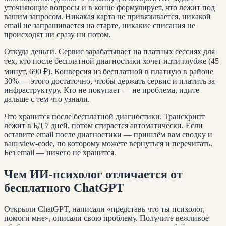
уточняющие вопросы и в конце формулирует, что лежит под
вашим запросом. Никакая карта не привязывается, никакой
email не запрашивается на старте, никакие списания не
происходят ни сразу ни потом.
Откуда деньги. Сервис зарабатывает на платных сессиях для
тех, кто после бесплатной диагностики хочет идти глубже (45
минут, 690 ₽). Конверсия из бесплатной в платную в районе
30% — этого достаточно, чтобы держать сервис и платить за
инфраструктуру. Кто не покупает — не проблема, идите
дальше с тем что узнали.
Что хранится после бесплатной диагностики. Транскрипт
лежит в БД 7 дней, потом стирается автоматически. Если
оставите email после диагностики — пришлём вам сводку и
ваш view-code, по которому можете вернуться и перечитать.
Без email — ничего не хранится.
Чем ИИ-психолог отличается от
бесплатного ChatGPT
Открыли ChatGPT, написали «представь что ты психолог,
помоги мне», описали свою проблему. Получите вежливое