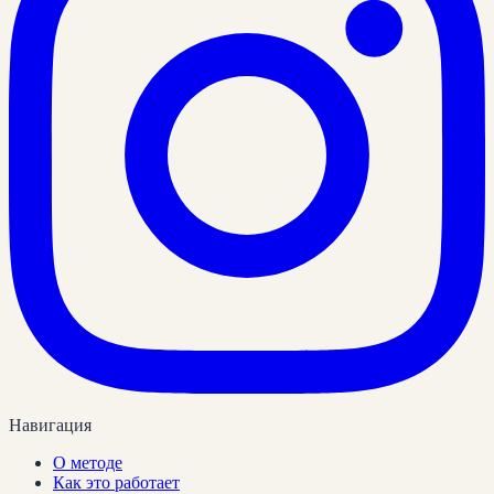
Навигация
О методе
Как это работает