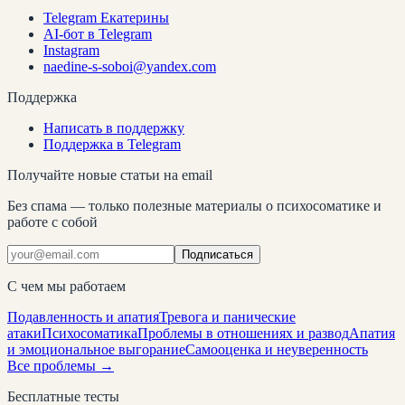
Telegram Екатерины
AI-бот в Telegram
Instagram
naedine-s-soboi@yandex.com
Поддержка
Написать в поддержку
Поддержка в Telegram
Получайте новые статьи на email
Без спама — только полезные материалы о психосоматике и
работе с собой
Подписаться
С чем мы работаем
Подавленность и апатия
Тревога и панические
атаки
Психосоматика
Проблемы в отношениях и развод
Апатия
и эмоциональное выгорание
Самооценка и неуверенность
Все проблемы →
Бесплатные тесты