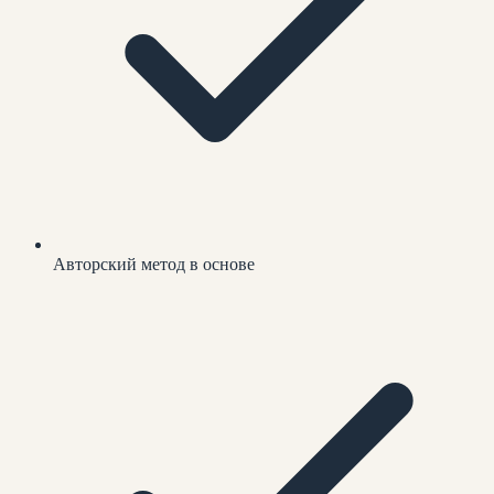
Авторский метод в основе