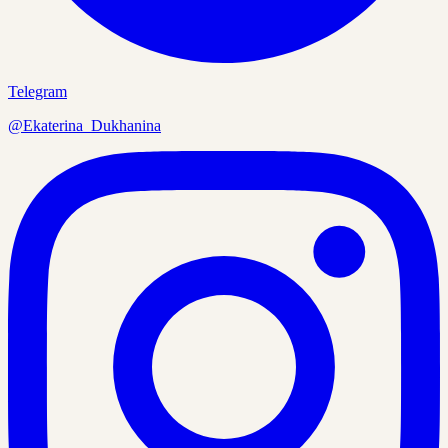
Telegram
@Ekaterina_Dukhanina