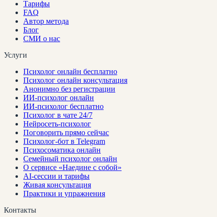
Тарифы
FAQ
Автор метода
Блог
СМИ о нас
Услуги
Психолог онлайн бесплатно
Психолог онлайн консультация
Анонимно без регистрации
ИИ-психолог онлайн
ИИ-психолог бесплатно
Психолог в чате 24/7
Нейросеть-психолог
Поговорить прямо сейчас
Психолог-бот в Telegram
Психосоматика онлайн
Семейный психолог онлайн
О сервисе «Наедине с собой»
AI-сессии и тарифы
Живая консультация
Практики и упражнения
Контакты