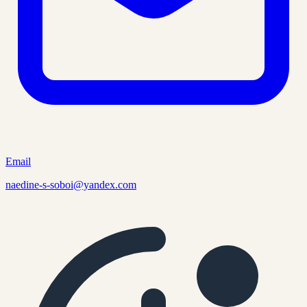
Email
naedine-s-soboi@yandex.com