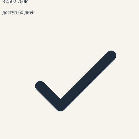
3 450
2 760
₽
доступ 60 дней