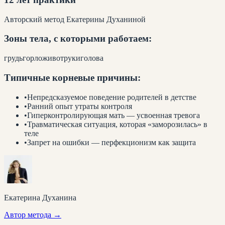
Авторский метод Екатерины Духаниной
Зоны тела, с которыми работаем:
грудь
горло
живот
руки
голова
Типичные корневые причины:
•
Непредсказуемое поведение родителей в детстве
•
Ранний опыт утраты контроля
•
Гиперконтролирующая мать — усвоенная тревога
•
Травматическая ситуация, которая «заморозилась» в
теле
•
Запрет на ошибки — перфекционизм как защита
Екатерина Духанина
Автор метода →