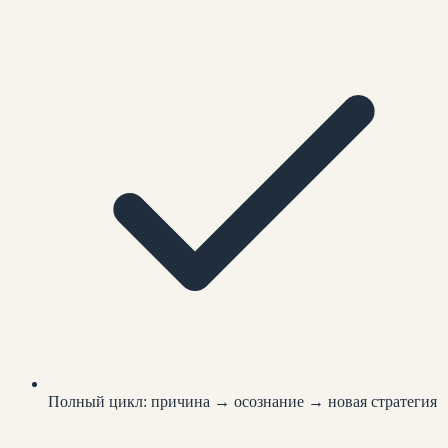
Полный цикл: причина → осознание → новая стратегия