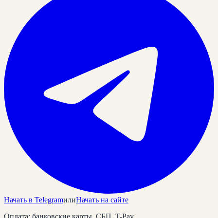
Начать в Telegram
или
Начать на сайте
Оплата: банковские карты, СБП, T-Pay