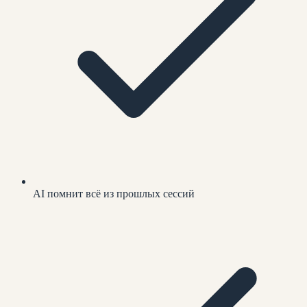
AI помнит всё из прошлых сессий