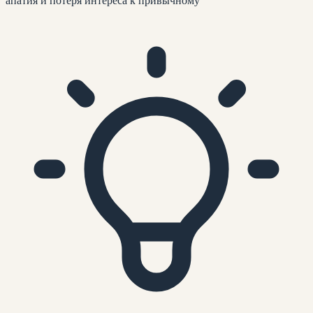
апатия и потеря интереса к привычному