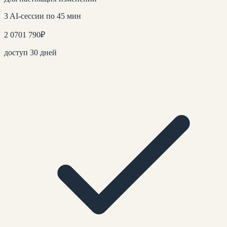
3 AI-сессии по 45 мин
2 070
1 790
₽
доступ 30 дней