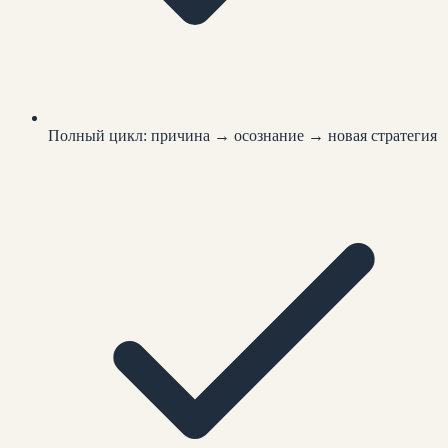
Полный цикл: причина → осознание → новая стратегия