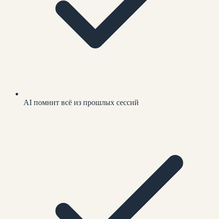
AI помнит всё из прошлых сессий