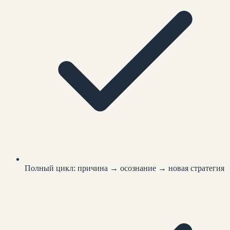
Полный цикл: причина → осознание → новая стратегия