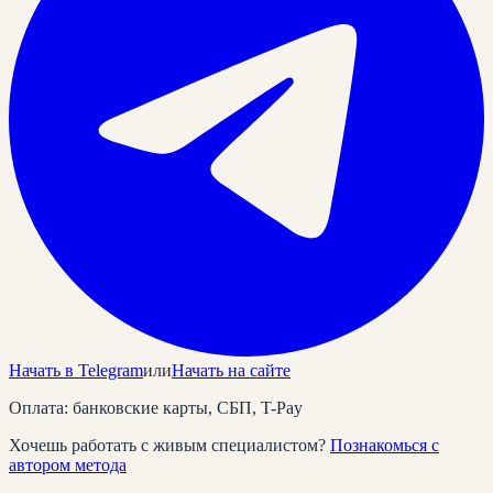
Начать в Telegram
или
Начать на сайте
Оплата: банковские карты, СБП, T-Pay
Хочешь работать с живым специалистом?
Познакомься с
автором метода