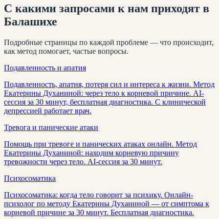
С какими запросами к нам приходят
в
Балашихе
Подробные страницы по каждой проблеме — что происходит,
как метод помогает, частые вопросы.
Подавленность и апатия
Подавленность, апатия, потеря сил и интереса к жизни. Метод
Екатерины Духаниной: через тело к корневой причине. AI-
сессия за 30 минут, бесплатная диагностика. С клинической
депрессией работает врач.
Тревога и панические атаки
Помощь при тревоге и панических атаках онлайн. Метод
Екатерины Духаниной: находим корневую причину
тревожности через тело. AI-сессия за 30 минут.
Психосоматика
Психосоматика: когда тело говорит за психику. Онлайн-
психолог по методу Екатерины Духаниной — от симптома к
корневой причине за 30 минут. Бесплатная диагностика.