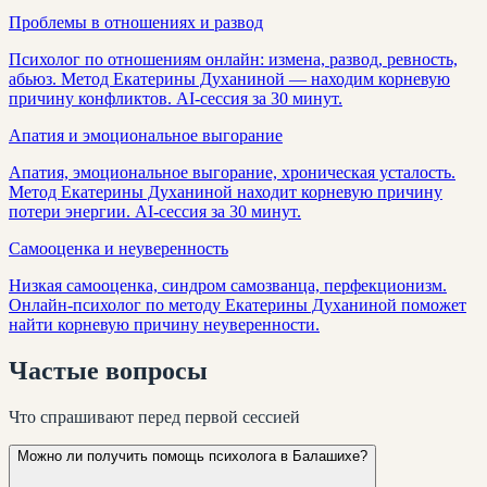
Проблемы в отношениях и развод
Психолог по отношениям онлайн: измена, развод, ревность,
абьюз. Метод Екатерины Духаниной — находим корневую
причину конфликтов. AI-сессия за 30 минут.
Апатия и эмоциональное выгорание
Апатия, эмоциональное выгорание, хроническая усталость.
Метод Екатерины Духаниной находит корневую причину
потери энергии. AI-сессия за 30 минут.
Самооценка и неуверенность
Низкая самооценка, синдром самозванца, перфекционизм.
Онлайн-психолог по методу Екатерины Духаниной поможет
найти корневую причину неуверенности.
Частые
вопросы
Что спрашивают перед первой сессией
Можно ли получить помощь психолога в Балашихе?