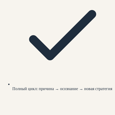
Полный цикл: причина → осознание → новая стратегия