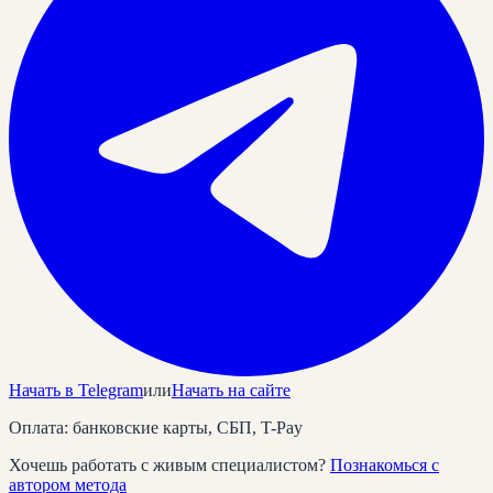
Начать в Telegram
или
Начать на сайте
Оплата: банковские карты, СБП, T-Pay
Хочешь работать с живым специалистом?
Познакомься с
автором метода