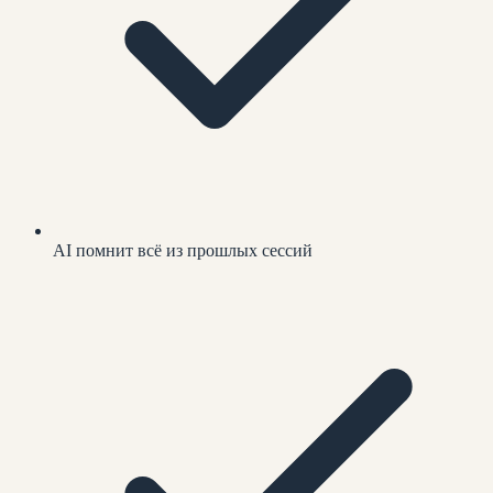
AI помнит всё из прошлых сессий