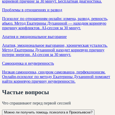
корневой причине за 30 минут. Бесплатная диагностика.
Проблемы в отношениях и развод
Психолог по отношениям онлайн: измена, развод, ревность,
абьюз. Метод Екатерины Духаниной — находим корневую
причину конфликтов. AI-сессия за 30 минут.
Апатия и эмоциональное выгорание
Апатия, эмоциональное выгорание, хроническая усталость.
Метод Екатерины Духаниной находит корневую причину
потери энергии. AI-сессия за 30 минут.
Самооценка и неуверенность
Низкая самооценка, синдром самозванца, перфекционизм.
Онлайн-психолог по методу Екатерины Духаниной поможет
найти корневую причину неуверенности.
Частые
вопросы
Что спрашивают перед первой сессией
Можно ли получить помощь психолога в Прокопьевске?