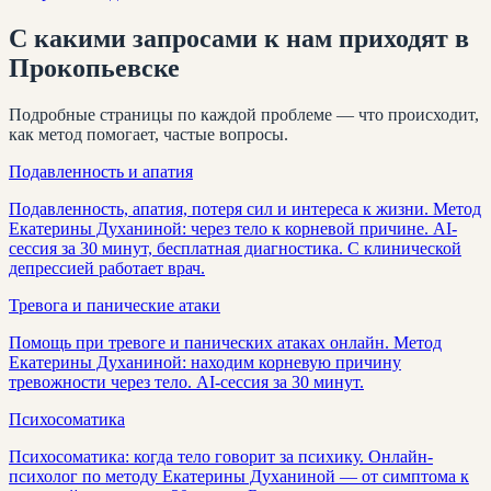
С какими запросами к нам приходят
в
Прокопьевске
Подробные страницы по каждой проблеме — что происходит,
как метод помогает, частые вопросы.
Подавленность и апатия
Подавленность, апатия, потеря сил и интереса к жизни. Метод
Екатерины Духаниной: через тело к корневой причине. AI-
сессия за 30 минут, бесплатная диагностика. С клинической
депрессией работает врач.
Тревога и панические атаки
Помощь при тревоге и панических атаках онлайн. Метод
Екатерины Духаниной: находим корневую причину
тревожности через тело. AI-сессия за 30 минут.
Психосоматика
Психосоматика: когда тело говорит за психику. Онлайн-
психолог по методу Екатерины Духаниной — от симптома к