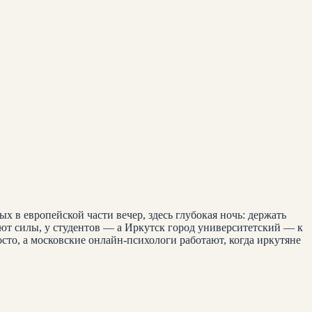
х в европейской части вечер, здесь глубокая ночь: держать
ют силы, у студентов — а Иркутск город университетский — к
сто, а московские онлайн-психологи работают, когда иркутяне