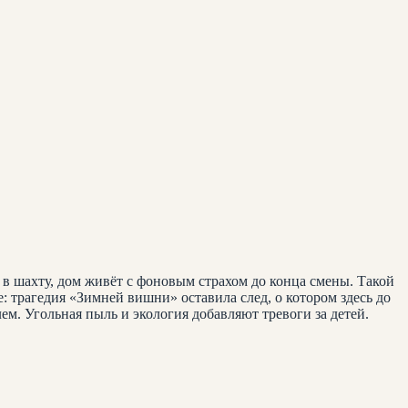
я в шахту, дом живёт с фоновым страхом до конца смены. Такой
: трагедия «Зимней вишни» оставила след, о котором здесь до
лем. Угольная пыль и экология добавляют тревоги за детей.