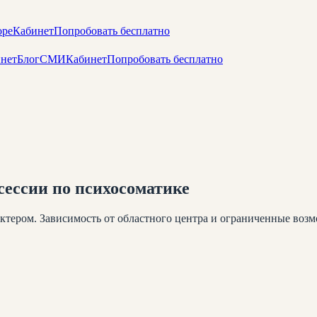
оре
Кабинет
Попробовать бесплатно
нет
Блог
СМИ
Кабинет
Попробовать бесплатно
ессии по психосоматике
тером. Зависимость от областного центра и ограниченные воз