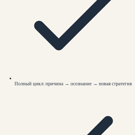
Полный цикл: причина → осознание → новая стратегия