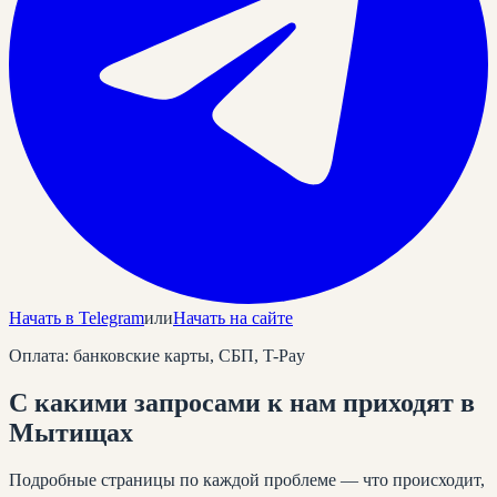
Начать в Telegram
или
Начать на сайте
Оплата: банковские карты, СБП, T-Pay
С какими запросами к нам приходят
в
Мытищах
Подробные страницы по каждой проблеме — что происходит,