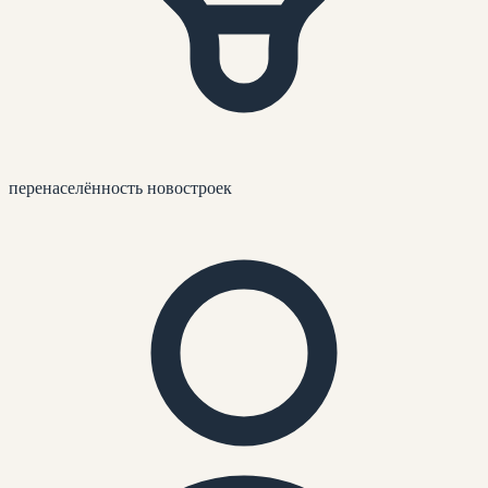
перенаселённость новостроек