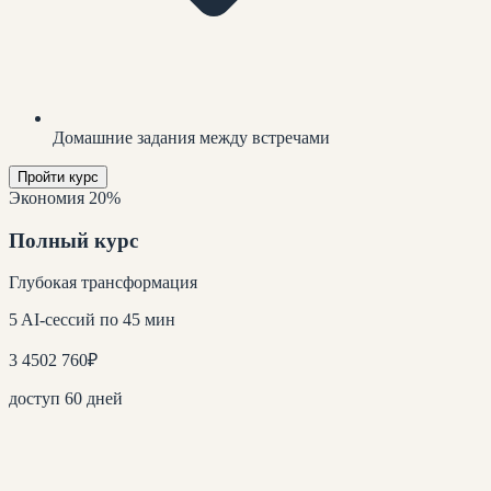
Домашние задания между встречами
Пройти курс
Экономия 20%
Полный курс
Глубокая трансформация
5 AI-сессий по 45 мин
3 450
2 760
₽
доступ 60 дней