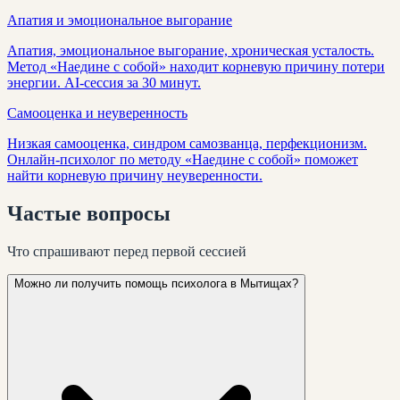
Апатия и эмоциональное выгорание
Апатия, эмоциональное выгорание, хроническая усталость.
Метод «Наедине с собой» находит корневую причину потери
энергии. AI-сессия за 30 минут.
Самооценка и неуверенность
Низкая самооценка, синдром самозванца, перфекционизм.
Онлайн-психолог по методу «Наедине с собой» поможет
найти корневую причину неуверенности.
Частые
вопросы
Что спрашивают перед первой сессией
Можно ли получить помощь психолога в Мытищах?