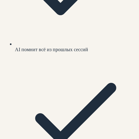
AI помнит всё из прошлых сессий