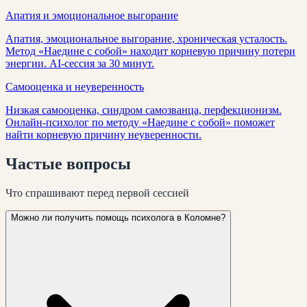
Апатия и эмоциональное выгорание
Апатия, эмоциональное выгорание, хроническая усталость.
Метод «Наедине с собой» находит корневую причину потери
энергии. AI-сессия за 30 минут.
Самооценка и неуверенность
Низкая самооценка, синдром самозванца, перфекционизм.
Онлайн-психолог по методу «Наедине с собой» поможет
найти корневую причину неуверенности.
Частые
вопросы
Что спрашивают перед первой сессией
Можно ли получить помощь психолога в Коломне?