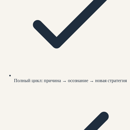
Полный цикл: причина → осознание → новая стратегия