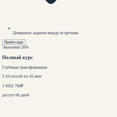
Домашние задания между встречами
Пройти курс
Экономия 20%
Полный курс
Глубокая трансформация
5 AI-сессий по 45 мин
3 450
2 760
₽
доступ 60 дней