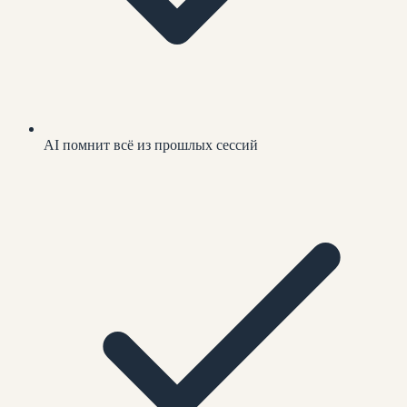
AI помнит всё из прошлых сессий