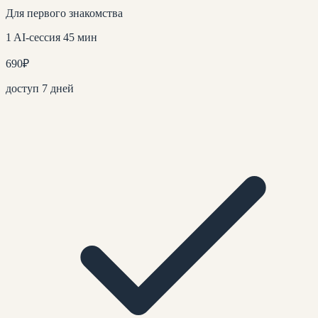
Для первого знакомства
1 AI-сессия 45 мин
690
₽
доступ 7 дней