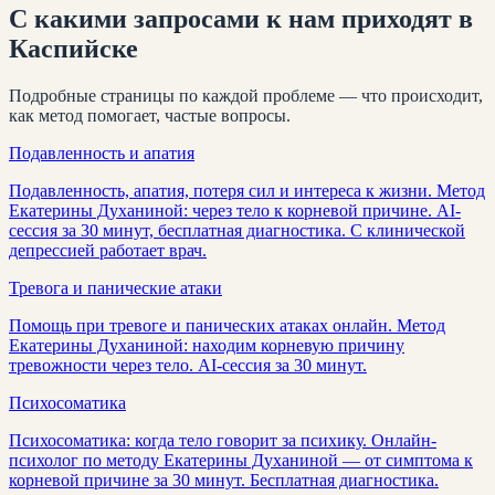
С какими запросами к нам приходят
в
Каспийске
Подробные страницы по каждой проблеме — что происходит,
как метод помогает, частые вопросы.
Подавленность и апатия
Подавленность, апатия, потеря сил и интереса к жизни. Метод
Екатерины Духаниной: через тело к корневой причине. AI-
сессия за 30 минут, бесплатная диагностика. С клинической
депрессией работает врач.
Тревога и панические атаки
Помощь при тревоге и панических атаках онлайн. Метод
Екатерины Духаниной: находим корневую причину
тревожности через тело. AI-сессия за 30 минут.
Психосоматика
Психосоматика: когда тело говорит за психику. Онлайн-
психолог по методу Екатерины Духаниной — от симптома к
корневой причине за 30 минут. Бесплатная диагностика.