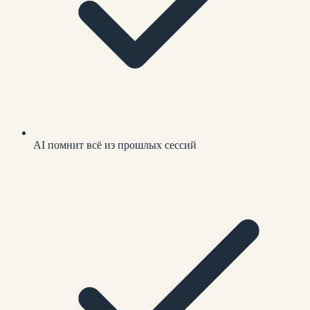
AI помнит всё из прошлых сессий