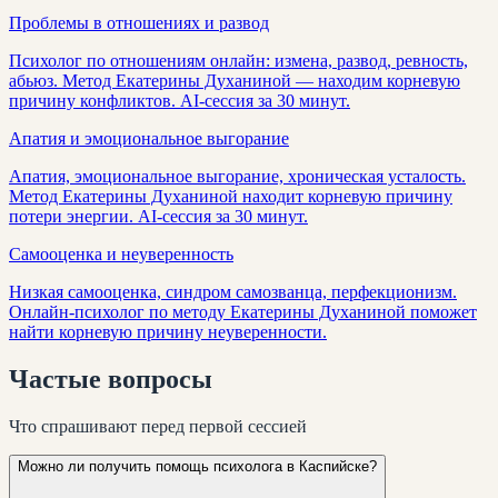
Проблемы в отношениях и развод
Психолог по отношениям онлайн: измена, развод, ревность,
абьюз. Метод Екатерины Духаниной — находим корневую
причину конфликтов. AI-сессия за 30 минут.
Апатия и эмоциональное выгорание
Апатия, эмоциональное выгорание, хроническая усталость.
Метод Екатерины Духаниной находит корневую причину
потери энергии. AI-сессия за 30 минут.
Самооценка и неуверенность
Низкая самооценка, синдром самозванца, перфекционизм.
Онлайн-психолог по методу Екатерины Духаниной поможет
найти корневую причину неуверенности.
Частые
вопросы
Что спрашивают перед первой сессией
Можно ли получить помощь психолога в Каспийске?