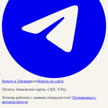
Начать в Telegram
или
Начать на сайте
Оплата: банковские карты, СБП, T-Pay
Хочешь работать с живым специалистом?
Познакомься с
автором метода