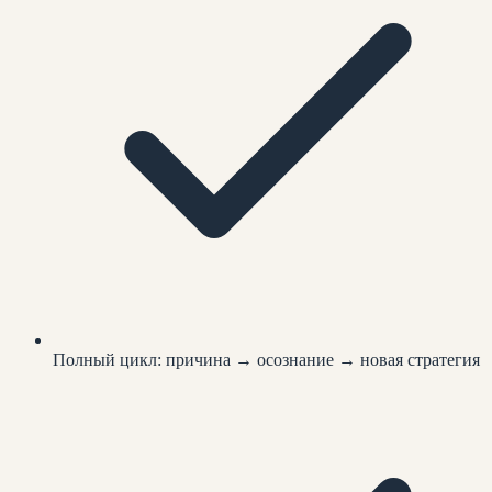
Полный цикл: причина → осознание → новая стратегия