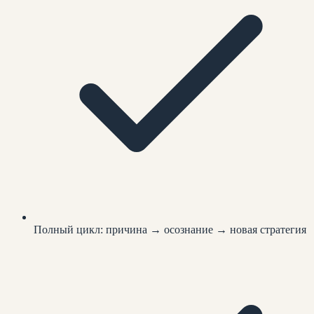
Полный цикл: причина → осознание → новая стратегия