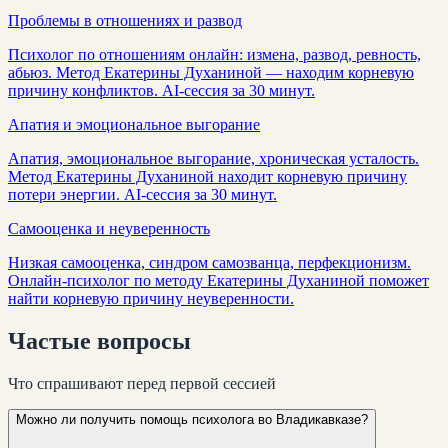
Проблемы в отношениях и развод
Психолог по отношениям онлайн: измена, развод, ревность,
абьюз. Метод Екатерины Духаниной — находим корневую
причину конфликтов. AI-сессия за 30 минут.
Апатия и эмоциональное выгорание
Апатия, эмоциональное выгорание, хроническая усталость.
Метод Екатерины Духаниной находит корневую причину
потери энергии. AI-сессия за 30 минут.
Самооценка и неуверенность
Низкая самооценка, синдром самозванца, перфекционизм.
Онлайн-психолог по методу Екатерины Духаниной поможет
найти корневую причину неуверенности.
Частые
вопросы
Что спрашивают перед первой сессией
Можно ли получить помощь психолога во Владикавказе?