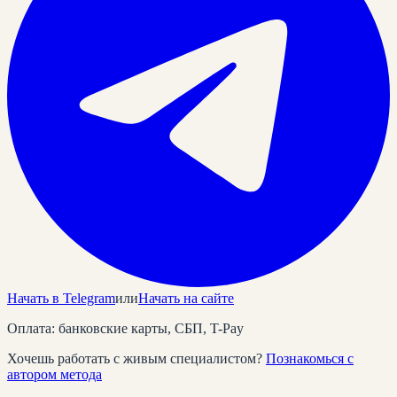
Начать в Telegram
или
Начать на сайте
Оплата: банковские карты, СБП, T-Pay
Хочешь работать с живым специалистом?
Познакомься с
автором метода