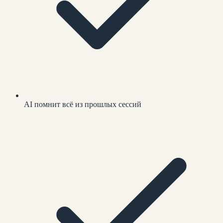
AI помнит всё из прошлых сессий