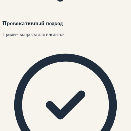
Провокативный подход
Прямые вопросы для инсайтов