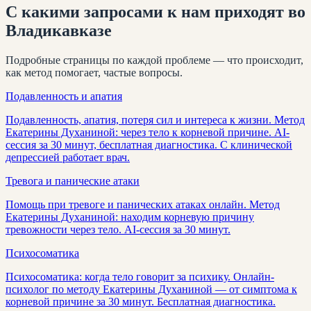
С какими запросами к нам приходят
во
Владикавказе
Подробные страницы по каждой проблеме — что происходит,
как метод помогает, частые вопросы.
Подавленность и апатия
Подавленность, апатия, потеря сил и интереса к жизни. Метод
Екатерины Духаниной: через тело к корневой причине. AI-
сессия за 30 минут, бесплатная диагностика. С клинической
депрессией работает врач.
Тревога и панические атаки
Помощь при тревоге и панических атаках онлайн. Метод
Екатерины Духаниной: находим корневую причину
тревожности через тело. AI-сессия за 30 минут.
Психосоматика
Психосоматика: когда тело говорит за психику. Онлайн-
психолог по методу Екатерины Духаниной — от симптома к
корневой причине за 30 минут. Бесплатная диагностика.