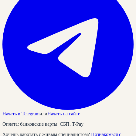
Начать в Telegram
или
Начать на сайте
Оплата: банковские карты, СБП, T-Pay
Хочешь работать с живым специалистом?
Познакомься с