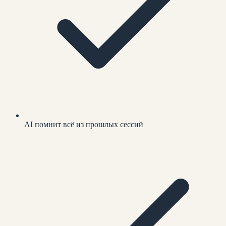
AI помнит всё из прошлых сессий