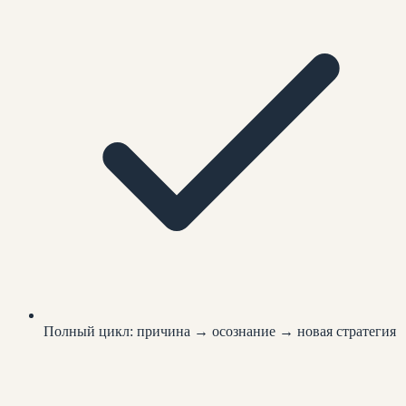
Полный цикл: причина → осознание → новая стратегия