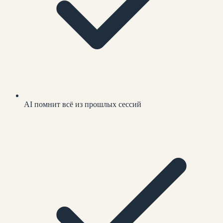
AI помнит всё из прошлых сессий