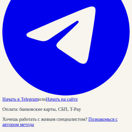
Начать в Telegram
или
Начать на сайте
Оплата: банковские карты, СБП, T-Pay
Хочешь работать с живым специалистом?
Познакомься с
автором метода