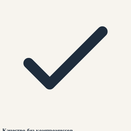
Качество без компромиссов