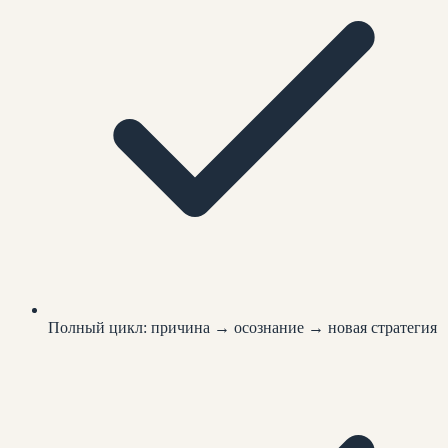
Полный цикл: причина → осознание → новая стратегия