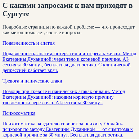
С какими запросами к нам приходят
в
Сургуте
Подробные страницы по каждой проблеме — что происходит,
как метод помогает, частые вопросы.
Подавленность и апатия
Подавленность, апатия, потеря сил и интереса к жизни. Метод
Екатерины Духаниной: через тело к корневой причине. AI-
сессия за 30 минут, бесплатная диагностика. С клинической
депрессией работает врач.
Тревога и панические атаки
Помощь при тревоге и панических атаках онлайн. Метод
Екатерины Духаниной: находим корневую причину
тревожности через тело. AI-сессия за 30 минут.
Психосоматика
Психосоматика: когда тело говорит за психику. Онлайн-
психолог по методу Екатерины Духаниной — от симптома к
корневой причине за 30 минут. Бесплатная диагностика.