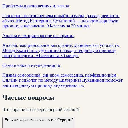
Проблемы в отношениях и развод
Психолог по отношениям онлайн: измена, развод, ревность,
абьюз. Метод Екатерины Духаниной — находим корневую
причину конфликтов. AI-сессия за 30 минут.
Апатия и эмоциональное выгорание
Апатия, эмоциональное выгорание, хроническая усталость.
Метод Екатерины Духаниной находит корневую причину
потери энергии. AI-сессия за 30 минут.
Самооценка и неуверенность
Низкая самооценка, синдром самозванца, перфекционизм.
Онлайн-психолог по методу Екатерины Духаниной поможет
найти корневую причину неуверенности.
Частые
вопросы
Что спрашивают перед первой сессией
Есть ли хорошие психологи в Сургуте?