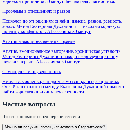
корневой причине за 30 минут. Бесплатная диагностика.
Проблемы в отношениях и развод
Психолог по отношениям онлайн: измена, развод, ревность,
абьюз. Метод Екатерины Духаниной — находим корневую
причину конфликтов. AI-сессия за 30 минут.
Апатия и эмоциональное выгорание
Апатия, эмоциональное выгорание, хроническая усталость.
Метод Екатерины Духаниной находит корневую причину
потери энергии. AI-сессия за 30 минут.
Самооценка и неуверенность
Низкая самооценка, синдром самозванца, перфекционизм.
Онлайн-психолог по методу Екатерины Духаниной поможет
найти корневую причину неуверенности.
Частые
вопросы
Что спрашивают перед первой сессией
Можно ли получить помощь психолога в Стерлитамаке?