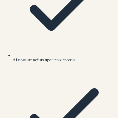
AI помнит всё из прошлых сессий