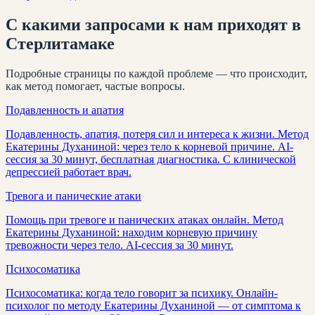
С какими запросами к нам приходят
в
Стерлитамаке
Подробные страницы по каждой проблеме — что происходит,
как метод помогает, частые вопросы.
Подавленность и апатия
Подавленность, апатия, потеря сил и интереса к жизни. Метод
Екатерины Духаниной: через тело к корневой причине. AI-
сессия за 30 минут, бесплатная диагностика. С клинической
депрессией работает врач.
Тревога и панические атаки
Помощь при тревоге и панических атаках онлайн. Метод
Екатерины Духаниной: находим корневую причину
тревожности через тело. AI-сессия за 30 минут.
Психосоматика
Психосоматика: когда тело говорит за психику. Онлайн-
психолог по методу Екатерины Духаниной — от симптома к