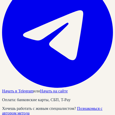
Начать в Telegram
или
Начать на сайте
Оплата: банковские карты, СБП, T-Pay
Хочешь работать с живым специалистом?
Познакомься с
автором метода