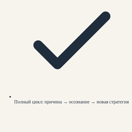
Полный цикл: причина → осознание → новая стратегия