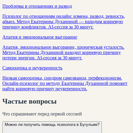
Проблемы в отношениях и развод
Психолог по отношениям онлайн: измена, развод, ревность,
абьюз. Метод Екатерины Духаниной — находим корневую
причину конфликтов. AI-сессия за 30 минут.
Апатия и эмоциональное выгорание
Апатия, эмоциональное выгорание, хроническая усталость.
Метод Екатерины Духаниной находит корневую причину
потери энергии. AI-сессия за 30 минут.
Самооценка и неуверенность
Низкая самооценка, синдром самозванца, перфекционизм.
Онлайн-психолог по методу Екатерины Духаниной поможет
найти корневую причину неуверенности.
Частые
вопросы
Что спрашивают перед первой сессией
Можно ли получить помощь психолога в Бугульме?