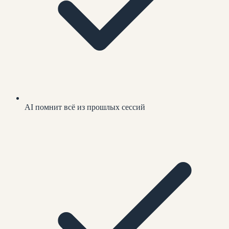
AI помнит всё из прошлых сессий