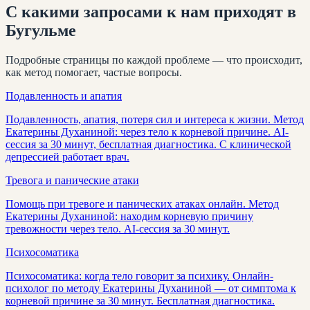
С какими запросами к нам приходят
в
Бугульме
Подробные страницы по каждой проблеме — что происходит,
как метод помогает, частые вопросы.
Подавленность и апатия
Подавленность, апатия, потеря сил и интереса к жизни. Метод
Екатерины Духаниной: через тело к корневой причине. AI-
сессия за 30 минут, бесплатная диагностика. С клинической
депрессией работает врач.
Тревога и панические атаки
Помощь при тревоге и панических атаках онлайн. Метод
Екатерины Духаниной: находим корневую причину
тревожности через тело. AI-сессия за 30 минут.
Психосоматика
Психосоматика: когда тело говорит за психику. Онлайн-
психолог по методу Екатерины Духаниной — от симптома к
корневой причине за 30 минут. Бесплатная диагностика.