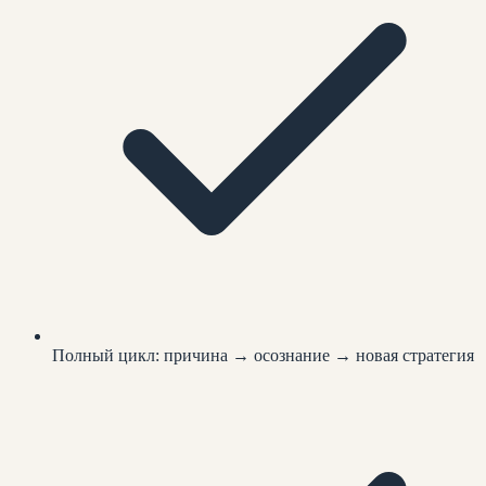
Полный цикл: причина → осознание → новая стратегия