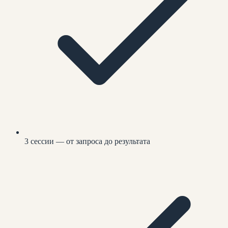
3 сессии — от запроса до результата