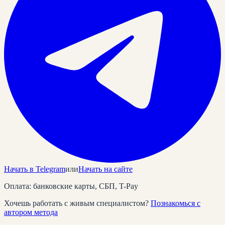
Начать в Telegram
или
Начать на сайте
Оплата: банковские карты, СБП, T-Pay
Хочешь работать с живым специалистом?
Познакомься с
автором метода