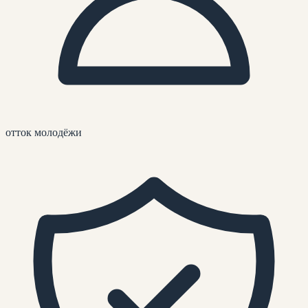
отток молодёжи