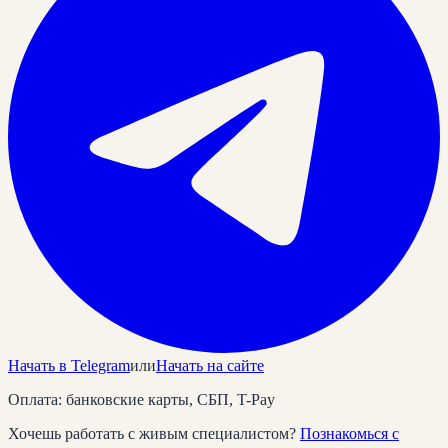
Начать в Telegram
или
Начать на сайте
Оплата: банковские карты, СБП, T-Pay
Хочешь работать с живым специалистом?
Познакомься с