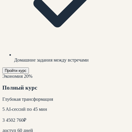
Домашние задания между встречами
Пройти курс
Экономия 20%
Полный курс
Глубокая трансформация
5 AI-сессий по 45 мин
3 450
2 760
₽
доступ 60 дней