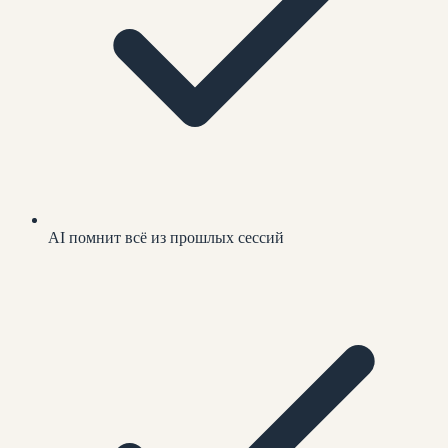
AI помнит всё из прошлых сессий