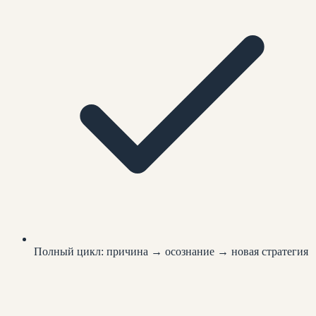
Полный цикл: причина → осознание → новая стратегия