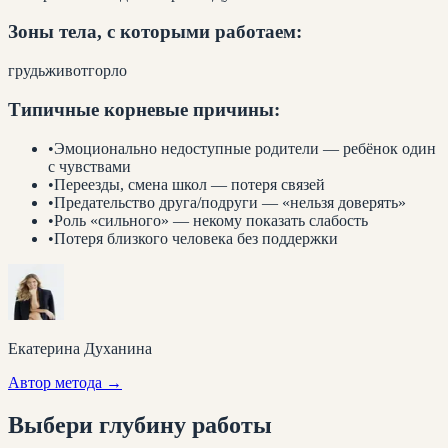
Зоны тела, с которыми работаем:
грудь
живот
горло
Типичные корневые причины:
•
Эмоционально недоступные родители — ребёнок один
с чувствами
•
Переезды, смена школ — потеря связей
•
Предательство друга/подруги — «нельзя доверять»
•
Роль «сильного» — некому показать слабость
•
Потеря близкого человека без поддержки
Екатерина Духанина
Автор метода →
Выбери глубину
работы