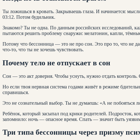
Ты ложишься в кровать. Закрываешь глаза. И начинается: мысл
03:12. Потом будильник.
Знакомо? Ты не одна. По данным российских исследований, ка
пытаются решить проблему снаружи: мелатонин, капли, тёмны
Потому что бессонница — это не про сон. Это про то, что не да
что-то, что ты не хочешь чувствовать.
Почему тело не отпускает в сон
Сон — это акт доверия. Чтобы уснуть, нужно отдать контроль. 
Но если твоя нервная система годами живёт в режиме бдительно
справишься.
Это не сознательный выбор. Ты не думаешь: «А не побояться ли
Ребёнок, который засыпал под крики родителей. Подросток, кот
запомнило: ночь — опасное время. Спать — значит быть уязви
Три типа бессонницы через призму пси