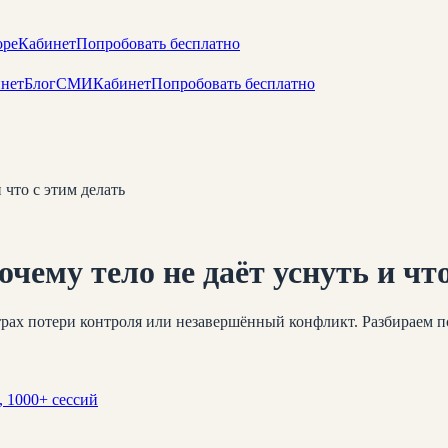
оре
Кабинет
Попробовать бесплатно
нет
Блог
СМИ
Кабинет
Попробовать бесплатно
 что с этим делать
чему тело не даёт уснуть и что
 страх потери контроля или незавершённый конфликт. Разбираем
, 1000+ сессий