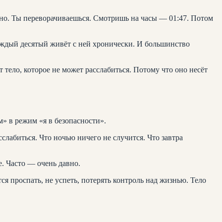
ужно. Ты переворачиваешься. Смотришь на часы — 01:47. Потом
аждый десятый живёт с ней хронически. И большинство
т тело, которое не может расслабиться. Потому что оно несёт
м» в режим «я в безопасности».
слабиться. Что ночью ничего не случится. Что завтра
е. Часто — очень давно.
я проспать, не успеть, потерять контроль над жизнью. Тело