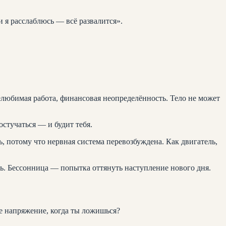
и я расслаблюсь — всё развалится».
любимая работа, финансовая неопределённость. Тело не может
стучаться — и будит тебя.
ь, потому что нервная система перевозбуждена. Как двигатель,
шь. Бессонница — попытка оттянуть наступление нового дня.
ле напряжение, когда ты ложишься?