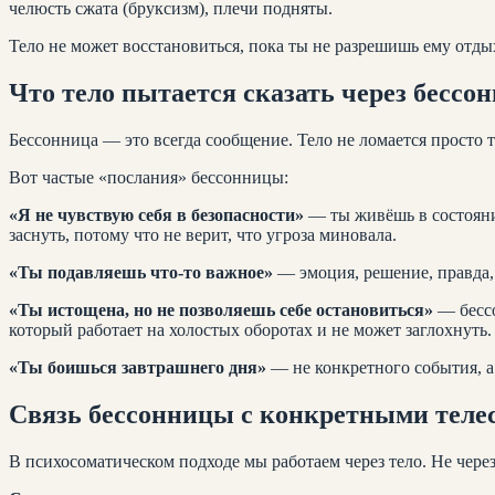
челюсть сжата (бруксизм), плечи подняты.
Тело не может восстановиться, пока ты не разрешишь ему отды
Что тело пытается сказать через бессо
Бессонница — это всегда сообщение. Тело не ломается просто т
Вот частые «послания» бессонницы:
«Я не чувствую себя в безопасности»
— ты живёшь в состояни
заснуть, потому что не верит, что угроза миновала.
«Ты подавляешь что-то важное»
— эмоция, решение, правда, 
«Ты истощена, но не позволяешь себе остановиться»
— бессо
который работает на холостых оборотах и не может заглохнуть.
«Ты боишься завтрашнего дня»
— не конкретного события, а 
Связь бессонницы с конкретными тел
В психосоматическом подходе мы работаем через тело. Не через