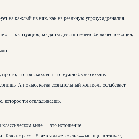
ует на каждый из них, как на реальную угрозу: адреналин,
ство — в ситуацию, когда ты действительно была беспомощна,
ыло.
про то, что ты сказала и что нужно было сказать.
рпишь. А ночью, когда сознательный контроль ослабевает,
е, которое ты откладываешь.
 в классическом виде — это истощение.
и. Тело не расслабляется даже во сне — мышцы в тонусе,