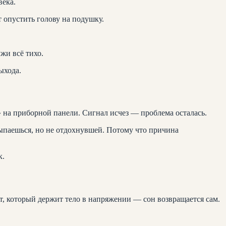
века.
 опустить голову на подушку.
жи всё тихо.
ыхода.
» на приборной панели. Сигнал исчез — проблема осталась.
сыпаешься, но не отдохнувшей. Потому что причина
к.
кт, который держит тело в напряжении — сон возвращается сам.