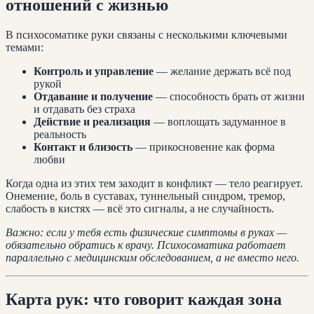
отношений с жизнью
В психосоматике руки связаны с несколькими ключевыми
темами:
Контроль и управление
— желание держать всё под
рукой
Отдавание и получение
— способность брать от жизни
и отдавать без страха
Действие и реализация
— воплощать задуманное в
реальность
Контакт и близость
— прикосновение как форма
любви
Когда одна из этих тем заходит в конфликт — тело реагирует.
Онемение, боль в суставах, туннельный синдром, тремор,
слабость в кистях — всё это сигналы, а не случайность.
Важно: если у тебя есть физические симптомы в руках —
обязательно обратись к врачу. Психосоматика работает
параллельно с медицинским обследованием, а не вместо него.
Карта рук: что говорит каждая зона