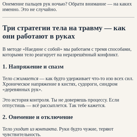
Онемение пальцев рук ночью? Обрати внимание — на каких
именно. Это не случайно.
Три стратегии тела на травму — как
они работают в руках
В методе «Наедине с собой» мы работаем с тремя способами,
которыми тело реагирует на неразрешённый конфликт.
1. Напряжение и спазм
Тело
сжимается
— как будто удерживает что-то изо всех сил.
Хроническое напряжение в кистях, судороги, синдром
«деревянных рук».
Это история контроля. Ты не доверяешь процессу. Если
отпустишь — всё рассыплется. Так тебе кажется.
2. Онемение и отключение
Тело
уходит из контакта
. Руки будто чужие, теряют
чувствительность.