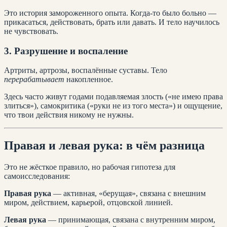
Это история замороженного опыта. Когда-то было больно —
прикасаться, действовать, брать или давать. И тело научилось
не чувствовать.
3. Разрушение и воспаление
Артриты, артрозы, воспалённые суставы. Тело
перерабатывает
накопленное.
Здесь часто живут годами подавляемая злость («не имею права
злиться»), самокритика («руки не из того места») и ощущение,
что твои действия никому не нужны.
Правая и левая рука: в чём разница
Это не жёсткое правило, но рабочая гипотеза для
самоисследования:
Правая рука
— активная, «берущая», связана с внешним
миром, действием, карьерой, отцовской линией.
Левая рука
— принимающая, связана с внутренним миром,