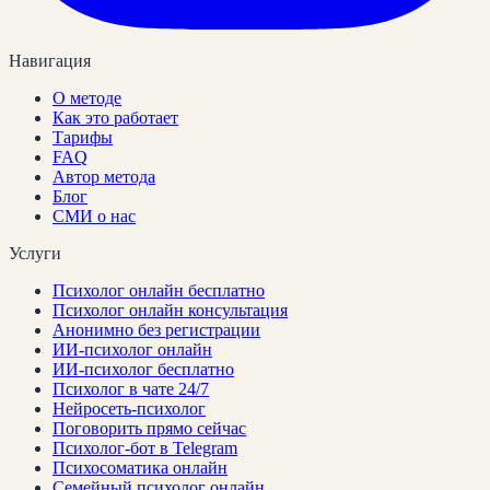
Навигация
О методе
Как это работает
Тарифы
FAQ
Автор метода
Блог
СМИ о нас
Услуги
Психолог онлайн бесплатно
Психолог онлайн консультация
Анонимно без регистрации
ИИ-психолог онлайн
ИИ-психолог бесплатно
Психолог в чате 24/7
Нейросеть-психолог
Поговорить прямо сейчас
Психолог-бот в Telegram
Психосоматика онлайн
Семейный психолог онлайн