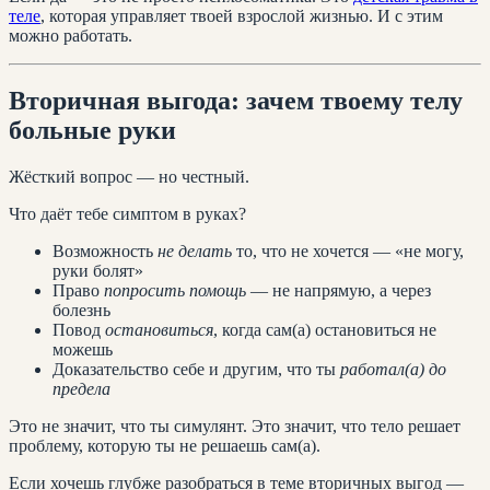
теле
, которая управляет твоей взрослой жизнью. И с этим
можно работать.
Вторичная выгода: зачем твоему телу
больные руки
Жёсткий вопрос — но честный.
Что даёт тебе симптом в руках?
Возможность
не делать
то, что не хочется — «не могу,
руки болят»
Право
попросить помощь
— не напрямую, а через
болезнь
Повод
остановиться
, когда сам(а) остановиться не
можешь
Доказательство себе и другим, что ты
работал(а) до
предела
Это не значит, что ты симулянт. Это значит, что тело решает
проблему, которую ты не решаешь сам(а).
Если хочешь глубже разобраться в теме вторичных выгод —