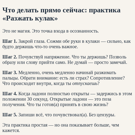
Что делать прямо сейчас: практика
«Разжать кулак»
Это не магия. Это точка входа в осознанность.
Шаг 1.
Закрой глаза. Сожми обе руки в кулаки — сильно, как
будто держишь что-то очень важное.
Шаг 2.
Почувствуй напряжение. Что ты держишь? Позволь
образу или слову прийти само. Не думай — просто замечай.
Шаг 3.
Медленно, очень медленно начинай разжимать
пальцы. Обрати внимание: есть ли страх? Сопротивление?
Что происходит внутри, когда ты
отпускаешь
?
Шаг 4.
Когда ладони полностью открыты — задержись в этом
положении 30 секунд. Открытые ладони — это поза
получения. Что ты готов(а) принять в свою жизнь?
Шаг 5.
Запиши всё, что почувствовал(а). Без цензуры.
Эта практика простая — но она показывает больше, чем
кажется.