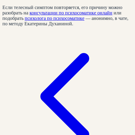
Если телесный симптом повторяется, его причину можно
разобрать на
консультации по психосоматике онлайн
или
подобрать
психолога по психосоматике
— анонимно, в чате,
по методу Екатерины Духаниной.