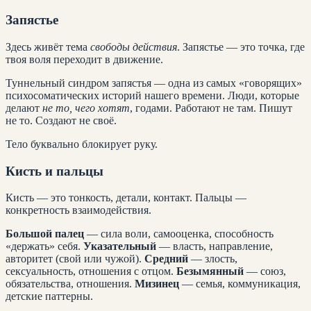
Запястье
Здесь живёт тема
свободы действия
. Запястье — это точка, где
твоя воля переходит в движение.
Туннельный синдром запястья — одна из самых «говорящих»
психосоматических историй нашего времени. Люди, которые
делают
не то, чего хотят
, годами. Работают не там. Пишут
не то. Создают не своё.
Тело буквально блокирует руку.
Кисть и пальцы
Кисть — это тонкость, детали, контакт. Пальцы —
конкретность взаимодействия.
Большой палец
— сила воли, самооценка, способность
«держать» себя.
Указательный
— власть, направление,
авторитет (свой или чужой).
Средний
— злость,
сексуальность, отношения с отцом.
Безымянный
— союз,
обязательства, отношения.
Мизинец
— семья, коммуникация,
детские паттерны.