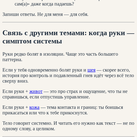
сам(а)» даже когда падаешь?
Запиши ответы. Не для меня — для себя.
Связь с другими темами: когда руки —
симптом системы
Руки редко болят в изоляции. Чаще это часть большего
паттерна.
Если у тебя одновременно болят руки и
шея
— скорее всего,
история про контроль и подавленный гнев идёт через всё тело
сверху вниз.
Если руки +
живот
— это про страх и ощущение, что ты не
справишься, если отпустишь управление.
Если руки +
кожа
— тема контакта и границ: ты боишься
прикасаться или что к тебе прикоснутся.
Тело говорит системно. И читать его нужно как текст — не по
одному слову, а целиком.