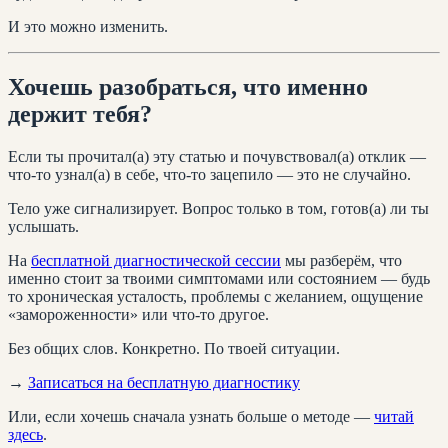
И это можно изменить.
Хочешь разобраться, что именно
держит тебя?
Если ты прочитал(а) эту статью и почувствовал(а) отклик —
что-то узнал(а) в себе, что-то зацепило — это не случайно.
Тело уже сигнализирует. Вопрос только в том, готов(а) ли ты
услышать.
На
бесплатной диагностической сессии
мы разберём, что
именно стоит за твоими симптомами или состоянием — будь
то хроническая усталость, проблемы с желанием, ощущение
«замороженности» или что-то другое.
Без общих слов. Конкретно. По твоей ситуации.
→
Записаться на бесплатную диагностику
Или, если хочешь сначала узнать больше о методе —
читай
здесь
.