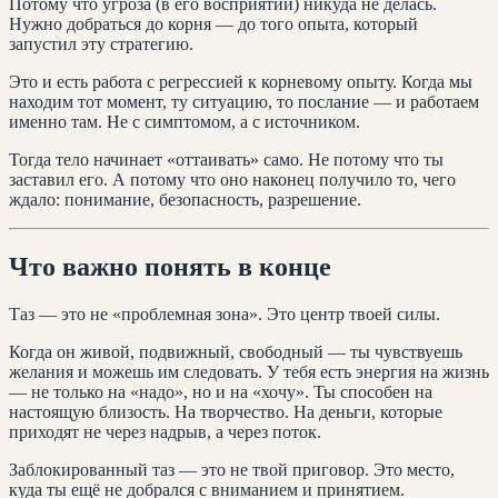
Потому что угроза (в его восприятии) никуда не делась.
Нужно добраться до корня — до того опыта, который
запустил эту стратегию.
Это и есть работа с регрессией к корневому опыту. Когда мы
находим тот момент, ту ситуацию, то послание — и работаем
именно там. Не с симптомом, а с источником.
Тогда тело начинает «оттаивать» само. Не потому что ты
заставил его. А потому что оно наконец получило то, чего
ждало: понимание, безопасность, разрешение.
Что важно понять в конце
Таз — это не «проблемная зона». Это центр твоей силы.
Когда он живой, подвижный, свободный — ты чувствуешь
желания и можешь им следовать. У тебя есть энергия на жизнь
— не только на «надо», но и на «хочу». Ты способен на
настоящую близость. На творчество. На деньги, которые
приходят не через надрыв, а через поток.
Заблокированный таз — это не твой приговор. Это место,
куда ты ещё не добрался с вниманием и принятием.