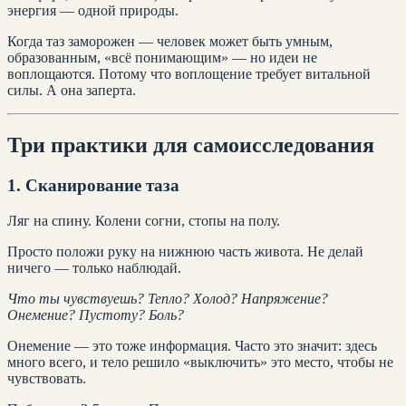
энергия — одной природы.
Когда таз заморожен — человек может быть умным,
образованным, «всё понимающим» — но идеи не
воплощаются. Потому что воплощение требует витальной
силы. А она заперта.
Три практики для самоисследования
1. Сканирование таза
Ляг на спину. Колени согни, стопы на полу.
Просто положи руку на нижнюю часть живота. Не делай
ничего — только наблюдай.
Что ты чувствуешь? Тепло? Холод? Напряжение?
Онемение? Пустоту? Боль?
Онемение — это тоже информация. Часто это значит: здесь
много всего, и тело решило «выключить» это место, чтобы не
чувствовать.