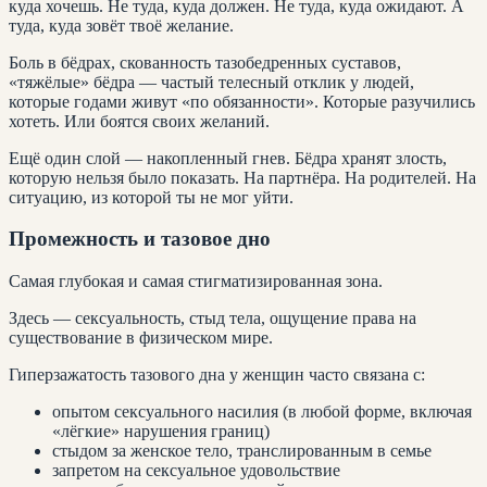
куда хочешь. Не туда, куда должен. Не туда, куда ожидают. А
туда, куда зовёт твоё желание.
Боль в бёдрах, скованность тазобедренных суставов,
«тяжёлые» бёдра — частый телесный отклик у людей,
которые годами живут «по обязанности». Которые разучились
хотеть. Или боятся своих желаний.
Ещё один слой — накопленный гнев. Бёдра хранят злость,
которую нельзя было показать. На партнёра. На родителей. На
ситуацию, из которой ты не мог уйти.
Промежность и тазовое дно
Самая глубокая и самая стигматизированная зона.
Здесь — сексуальность, стыд тела, ощущение права на
существование в физическом мире.
Гиперзажатость тазового дна у женщин часто связана с:
опытом сексуального насилия (в любой форме, включая
«лёгкие» нарушения границ)
стыдом за женское тело, транслированным в семье
запретом на сексуальное удовольствие