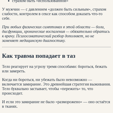
страхом быть «использованной»
У мужчин — с давлением «должен быть сильным», страхом
слабости, контролем в сексе как способом доказать что-то
себе.
При любых физических симптомах в этой области — боли,
дисфункции, хронические воспаления — обязательно обратись
к врачу. Психосоматический разбор дополняет, но не
заменяет медицинскую диагностику.
Как травма попадает в таз
Тело реагирует на угрозу тремя способами: бороться, бежать
или замереть.
Когда ни бороться, ни убежать было невозможно —
включается замирание. Это древнейшая стратегия выживания.
Тело буквально застывает, чтобы «пережить» то, что
происходит.
И если это замирание не было «разморожено» — оно остаётся
в тканях.