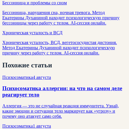
Бессонница и проблемы со сном
Бессонница, нарушения сна, ночная тревога. Метод
Екатерины Духаниной находит психологическую причину
бессонницы через работу с телом. AI-сессия онлайн.
Хроническая усталость и ВСД
Хроническая усталость, ВСД, вегетососудистая дистония.
Метод Екатерины Духаниной находит психологическую
причину через работу с телом. AI-сессия онлайн.
Похожие статьи
Психосоматика
4 августа
Психосоматика аллергии: на что на самом деле
реагирует тело
Аллергия — это не случайная реакция иммунитета. Узнай,
какие эмоции и ситуации тело маркирует как «угрозу» и
почему оно атакует само себя.
Психосоматика
1 августа