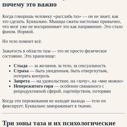
почему это важно
Когда говоришь человеку «расслабь таз» — он не знает, как
это сделать. Буквально. Мышцы сжаты настолько привычно,
что мозг уже не воспринимает это как напряжение. Это стало
фоном. Нормой.
Но тело помнит всё.
Зажатость в области таза — это не просто физическое
состояние. Это хранилище:
Стыда
— за желания, за тело, за сексуальность
Страха
— быть увиденным, быть отвергнутым,
потерять контроль
Запрета
— на удовольствие, на «хочу», на «мне можно»
Непережитого горя
— особенно связанного с
репродуктивной сферой, партнёрством, потерями
Когда эти переживания не находят выхода — тело их
фиксирует. Буквально замораживает в тканях.
Три зоны таза и их психологические