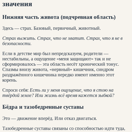
значения
Нижняя часть живота (подчревная область)
Здесь — страх. Базовый, первичный, животный.
Страх выжить. Страх, что не хватит. Страх, что я не в
безопасности.
Если в детстве мир был непредсказуем, родители —
нестабильны, а ощущение «меня защищают» так и не
сформировалось — эта область несёт хронический тонус.
Спазмы внизу живота, «нервный» кишечник, синдром
раздражённого кишечника нередко имеют именно этот
корень.
Спроси себя:
Есть ли у меня ощущение, что я стою на
твёрдой земле? Или жизнь всё время кажется зыбкой?
Бёдра и тазобедренные суставы
Это — движение вперёд. Или отказ двигаться.
Тазобедренные суставы связаны со способностью идти туда,