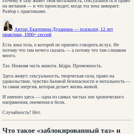
Почему в тазу живёт твоя витальность, сексуальность и право
на желания — и что происходит, когда эта зона замирает.
Разбор с практиками.
Автор:
Екатерина Духанина
— психолог, 12 лет
практики, 1000+ сессий
Есть зона тела, о которой не принято говорить вслух. Не
потому что там нечего сказать — а потому что там слишком
много.
Таз. Нижняя часть живота. Бёдра. Промежность.
Здесь живут: сексуальность, творческая сила, право на
удовольствие, чувство базовой безопасности и витальность —
та самая энергия, которая делает жизнь живой.
И именно здесь — одна из самых частых зон хронического
напряжения, онемения и боли.
Случайность? Нет.
Что такое «заблокированный таз» и