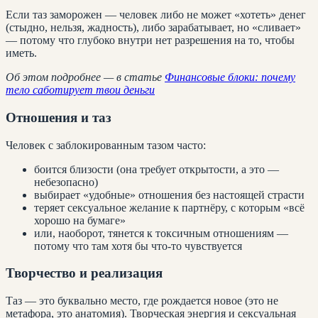
Если таз заморожен — человек либо не может «хотеть» денег
(стыдно, нельзя, жадность), либо зарабатывает, но «сливает»
— потому что глубоко внутри нет разрешения на то, чтобы
иметь.
Об этом подробнее — в статье
Финансовые блоки: почему
тело саботирует твои деньги
Отношения и таз
Человек с заблокированным тазом часто:
боится близости (она требует открытости, а это —
небезопасно)
выбирает «удобные» отношения без настоящей страсти
теряет сексуальное желание к партнёру, с которым «всё
хорошо на бумаге»
или, наоборот, тянется к токсичным отношениям —
потому что там хотя бы что-то чувствуется
Творчество и реализация
Таз — это буквально место, где рождается новое (это не
метафора, это анатомия). Творческая энергия и сексуальная