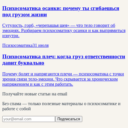
Психосоматика осанки: почему ты сгибаешься
под грузом жизни
Сутулость, горб, «черепашья шея» — что тело говорит об
эмоциях. Разбираем психосоматику осанки и как выпрямиться
изнутри.
Психосоматика
31 июля
Психосоматика плеч: когда груз ответственности
давит буквально
Почему болят и напрягаются плечи — психосоматика с точки
зрения связи тело-эмоции. Что скрывается за хроническим
напряжением и как с этим работать.
Получайте новые статьи на email
Без спама — только полезные материалы о психосоматике и
работе с собой
Подписаться