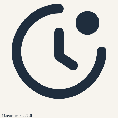
Наедине
с собой