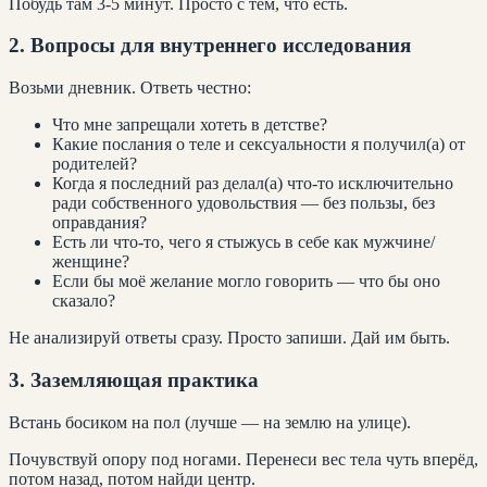
Побудь там 3-5 минут. Просто с тем, что есть.
2. Вопросы для внутреннего исследования
Возьми дневник. Ответь честно:
Что мне запрещали хотеть в детстве?
Какие послания о теле и сексуальности я получил(а) от
родителей?
Когда я последний раз делал(а) что-то исключительно
ради собственного удовольствия — без пользы, без
оправдания?
Есть ли что-то, чего я стыжусь в себе как мужчине/
женщине?
Если бы моё желание могло говорить — что бы оно
сказало?
Не анализируй ответы сразу. Просто запиши. Дай им быть.
3. Заземляющая практика
Встань босиком на пол (лучше — на землю на улице).
Почувствуй опору под ногами. Перенеси вес тела чуть вперёд,
потом назад, потом найди центр.