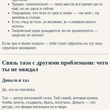
Трудно «заземлиться» — твои мысли всё время где-то
ещё, но не здесь и сейчас
Ощущение, что тело от шеи и ниже — «не моё», ты
живёшь в голове
Есть стыд за тело, за желания, за «слишком много
хотеть»
Творческие идеи рождаются, но не реализуются —
энергии не хватает
Если три и более пункта — тебе стоит обратить на эту зону
серьёзное внимание.
Связь таза с другими проблемами: чего
ты не ожидал
Деньги и таз
Да, это не опечатка.
Таз — центр витальной силы. Той самой, которая нужна,
чтобы хотеть, создавать, брать, получать. Деньги — это
ресурс, это форма витальности в мире.