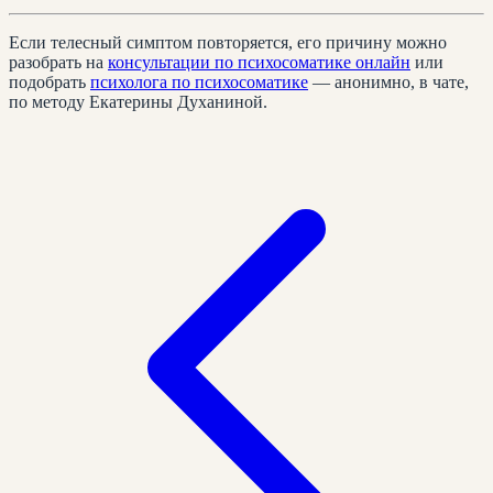
Если телесный симптом повторяется, его причину можно
разобрать на
консультации по психосоматике онлайн
или
подобрать
психолога по психосоматике
— анонимно, в чате,
по методу Екатерины Духаниной.