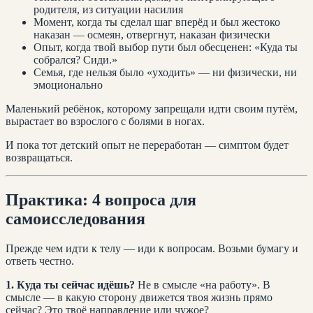
родителя, из ситуации насилия
Момент, когда ты сделал шаг вперёд и был жестоко
наказан — осмеян, отвергнут, наказан физически
Опыт, когда твой выбор пути был обесценен: «Куда ты
собрался? Сиди.»
Семья, где нельзя было «уходить» — ни физически, ни
эмоционально
Маленький ребёнок, которому запрещали идти своим путём,
вырастает во взрослого с болями в ногах.
И пока тот детский опыт не переработан — симптом будет
возвращаться.
Практика: 4 вопроса для
самоисследования
Прежде чем идти к телу — иди к вопросам. Возьми бумагу и
ответь честно.
1. Куда ты сейчас идёшь?
Не в смысле «на работу». В
смысле — в какую сторону движется твоя жизнь прямо
сейчас? Это твоё направление или чужое?