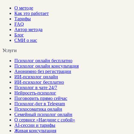
О методе
Как это работает
Тарифы
FAQ
Автор метода
Блог
СМИ о нас
Услуги
Психолог онлайн бесплатно
Психолог онлайн консультация
Анонимно без регистрации
ИИ-психолог онлайн
ИИ-психолог бесплатно
Психолог в чате 24/7
Нейросеть-психолог
Поговорить прямо сейчас
Психолог-бот в Telegram
Психосоматика онлайн
Семейный психолог онлайн
О сервисе «Наедине с собой»
AI-сессии и тарифы
Живая консультация