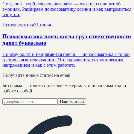
Сутулость, горб, «черепашья шея» — что тело говорит об
эмоциях. Разбираем психосоматику осанки и как выпрямиться
изнутри.
Психосоматика
31 июля
Психосоматика плеч: когда груз ответственности
давит буквально
Почему болят и напрягаются плечи — психосоматика с точки
зрения связи тело-эмоции. Что скрывается за хроническим
напряжением и как с этим работать.
Получайте новые статьи на email
Без спама — только полезные материалы о психосоматике и
работе с собой
Подписаться