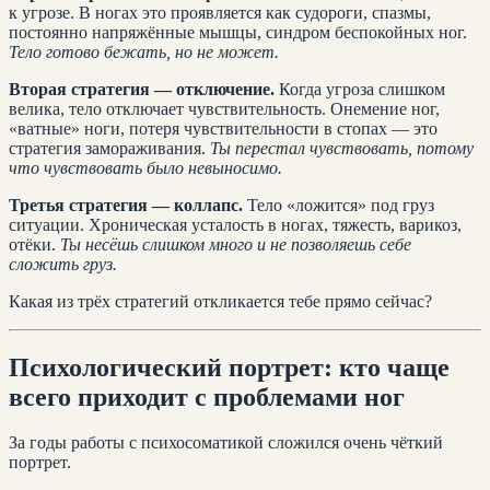
к угрозе. В ногах это проявляется как судороги, спазмы,
постоянно напряжённые мышцы, синдром беспокойных ног.
Тело готово бежать, но не может.
Вторая стратегия — отключение.
Когда угроза слишком
велика, тело отключает чувствительность. Онемение ног,
«ватные» ноги, потеря чувствительности в стопах — это
стратегия замораживания.
Ты перестал чувствовать, потому
что чувствовать было невыносимо.
Третья стратегия — коллапс.
Тело «ложится» под груз
ситуации. Хроническая усталость в ногах, тяжесть, варикоз,
отёки.
Ты несёшь слишком много и не позволяешь себе
сложить груз.
Какая из трёх стратегий откликается тебе прямо сейчас?
Психологический портрет: кто чаще
всего приходит с проблемами ног
За годы работы с психосоматикой сложился очень чёткий
портрет.