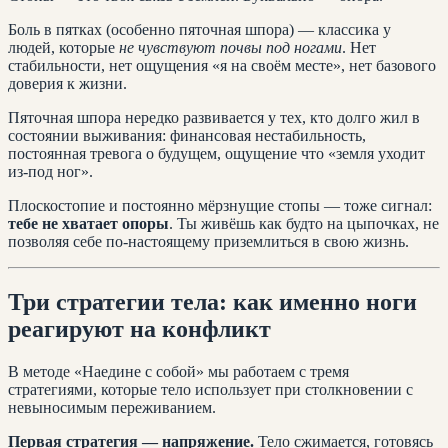
Боль в пятках (особенно пяточная шпора) — классика у
людей, которые
не чувствуют почвы под ногами
. Нет
стабильности, нет ощущения «я на своём месте», нет базового
доверия к жизни.
Пяточная шпора нередко развивается у тех, кто долго жил в
состоянии выживания: финансовая нестабильность,
постоянная тревога о будущем, ощущение что «земля уходит
из-под ног».
Плоскостопие и постоянно мёрзнущие стопы — тоже сигнал:
тебе не хватает опоры
. Ты живёшь как будто на цыпочках, не
позволяя себе по-настоящему приземлиться в свою жизнь.
Три стратегии тела: как именно ноги
реагируют на конфликт
В методе «Наедине с собой» мы работаем с тремя
стратегиями, которые тело использует при столкновении с
невыносимым переживанием.
Первая стратегия — напряжение.
Тело сжимается, готовясь