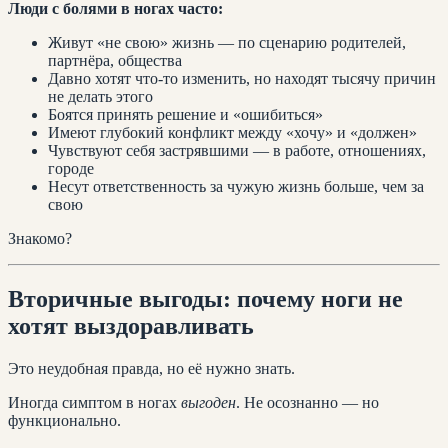
Люди с болями в ногах часто:
Живут «не свою» жизнь — по сценарию родителей,
партнёра, общества
Давно хотят что-то изменить, но находят тысячу причин
не делать этого
Боятся принять решение и «ошибиться»
Имеют глубокий конфликт между «хочу» и «должен»
Чувствуют себя застрявшими — в работе, отношениях,
городе
Несут ответственность за чужую жизнь больше, чем за
свою
Знакомо?
Вторичные выгоды: почему ноги не
хотят выздоравливать
Это неудобная правда, но её нужно знать.
Иногда симптом в ногах
выгоден
. Не осознанно — но
функционально.