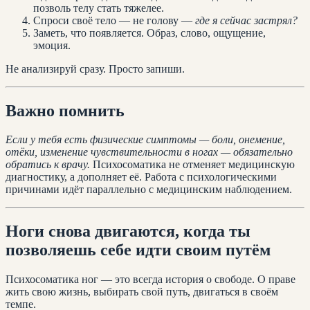
позволь телу стать тяжелее.
Спроси своё тело — не голову —
где я сейчас застрял?
Заметь, что появляется. Образ, слово, ощущение,
эмоция.
Не анализируй сразу. Просто запиши.
Важно помнить
Если у тебя есть физические симптомы — боли, онемение,
отёки, изменение чувствительности в ногах — обязательно
обратись к врачу.
Психосоматика не отменяет медицинскую
диагностику, а дополняет её. Работа с психологическими
причинами идёт параллельно с медицинским наблюдением.
Ноги снова двигаются, когда ты
позволяешь себе идти своим путём
Психосоматика ног — это всегда история о свободе. О праве
жить свою жизнь, выбирать свой путь, двигаться в своём
темпе.