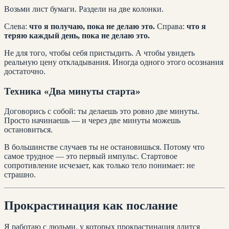
Возьми лист бумаги. Раздели на две колонки.
Слева:
что я получаю, пока не делаю это.
Справа:
что я
теряю каждый день, пока не делаю это.
Не для того, чтобы себя пристыдить. А чтобы увидеть
реальную цену откладывания. Иногда одного этого осознания
достаточно.
Техника «Два минуты старта»
Договорись с собой: ты делаешь это ровно две минуты.
Просто начинаешь — и через две минуты можешь
остановиться.
В большинстве случаев ты не остановишься. Потому что
самое трудное — это первый импульс. Стартовое
сопротивление исчезает, как только тело понимает: не
страшно.
Прокрастинация как послание
Я работаю с людьми, у которых прокрастинация длится