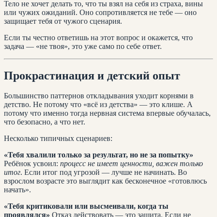
Тело не хочет делать то, что ты взял на себя из страха, вины
или чужих ожиданий. Оно сопротивляется не тебе — оно
защищает тебя от чужого сценария.
Если ты честно ответишь на этот вопрос и окажется, что
задача — «не твоя», это уже само по себе ответ.
Прокрастинация и детский опыт
Большинство паттернов откладывания уходит корнями в
детство. Не потому что «всё из детства» — это клише. А
потому что именно тогда нервная система впервые обучалась,
что безопасно, а что нет.
Несколько типичных сценариев:
«Тебя хвалили только за результат, но не за попытку»
Ребёнок усвоил:
процесс не имеет ценности, важен только
итог
. Если итог под угрозой — лучше не начинать. Во
взрослом возрасте это выглядит как бесконечное «готовлюсь
начать».
«Тебя критиковали или высмеивали, когда ты
проявлялся»
Отказ действовать — это защита. Если не