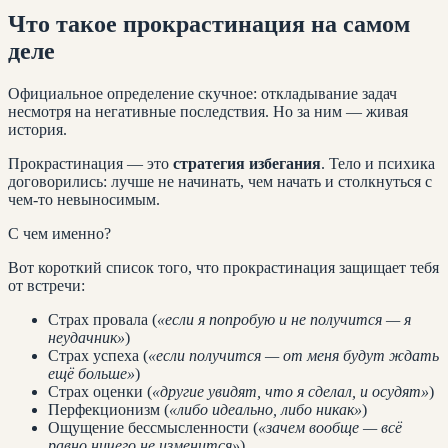
Что такое прокрастинация на самом
деле
Официальное определение скучное: откладывание задач
несмотря на негативные последствия. Но за ним — живая
история.
Прокрастинация — это
стратегия избегания
. Тело и психика
договорились: лучше не начинать, чем начать и столкнуться с
чем-то невыносимым.
С чем именно?
Вот короткий список того, что прокрастинация защищает тебя
от встречи:
Страх провала (
«если я попробую и не получится — я
неудачник»
)
Страх успеха (
«если получится — от меня будут ждать
ещё больше»
)
Страх оценки (
«другие увидят, что я сделал, и осудят»
)
Перфекционизм (
«либо идеально, либо никак»
)
Ощущение бессмысленности (
«зачем вообще — всё
равно ничего не изменится»
)