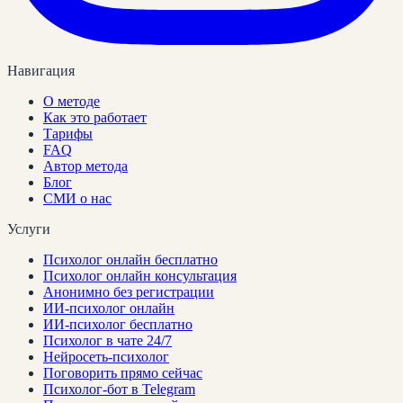
Навигация
О методе
Как это работает
Тарифы
FAQ
Автор метода
Блог
СМИ о нас
Услуги
Психолог онлайн бесплатно
Психолог онлайн консультация
Анонимно без регистрации
ИИ-психолог онлайн
ИИ-психолог бесплатно
Психолог в чате 24/7
Нейросеть-психолог
Поговорить прямо сейчас
Психолог-бот в Telegram