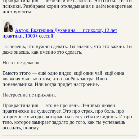
Прокрастинация — не лень и не слабость. Это сигнал тела и
психики. Разбираем корни откладывания и даём конкретные
инструменты.
Автор:
Екатерина Духанина
— психолог, 12 лет
практики, 1000+ сессий
Ты знаешь, что нужно сделать. Ты знаешь, что это важно. Ты
даже знаешь, как именно это сделать.
Но ты не делаешь.
Вместо этого — ещё одно видео, ещё один чай, ещё одна
«важная мысль» о том, что начнёшь завтра. Или с
понедельника. Или когда придёт настроение.
Настроение не приходит.
Прокрастинация — это не про лень. Ленивых людей
практически не существует. Это про страх, про боль, про
вторичные выгоды, которые ты сам у себя не видишь. И про
тело, которое замирает задолго до того, как ты успеваешь
осознать, почему.