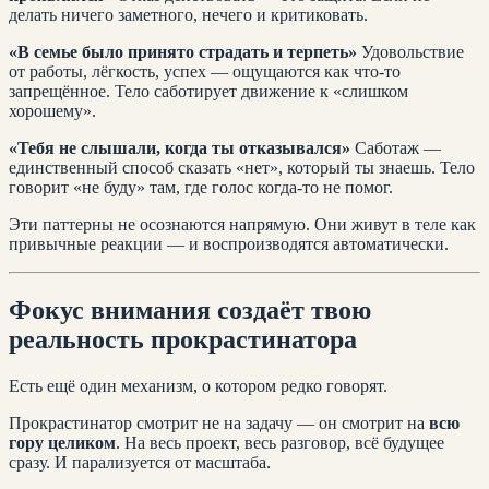
делать ничего заметного, нечего и критиковать.
«В семье было принято страдать и терпеть»
Удовольствие
от работы, лёгкость, успех — ощущаются как что-то
запрещённое. Тело саботирует движение к «слишком
хорошему».
«Тебя не слышали, когда ты отказывался»
Саботаж —
единственный способ сказать «нет», который ты знаешь. Тело
говорит «не буду» там, где голос когда-то не помог.
Эти паттерны не осознаются напрямую. Они живут в теле как
привычные реакции — и воспроизводятся автоматически.
Фокус внимания создаёт твою
реальность прокрастинатора
Есть ещё один механизм, о котором редко говорят.
Прокрастинатор смотрит не на задачу — он смотрит на
всю
гору целиком
. На весь проект, весь разговор, всё будущее
сразу. И парализуется от масштаба.