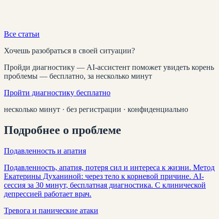
Все статьи
Хочешь разобраться в своей ситуации?
Пройди диагностику — AI-ассистент поможет увидеть корень
проблемы — бесплатно, за несколько минут
Пройти диагностику бесплатно
несколько минут · без регистрации · конфиденциально
Подробнее о проблеме
Подавленность и апатия
Подавленность, апатия, потеря сил и интереса к жизни. Метод
Екатерины Духаниной: через тело к корневой причине. AI-
сессия за 30 минут, бесплатная диагностика. С клинической
депрессией работает врач.
Тревога и панические атаки