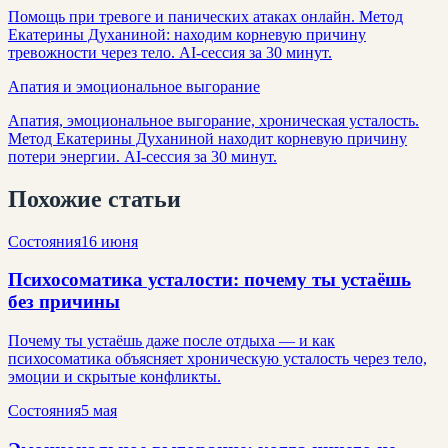
Помощь при тревоге и панических атаках онлайн. Метод
Екатерины Духаниной: находим корневую причину
тревожности через тело. AI-сессия за 30 минут.
Апатия и эмоциональное выгорание
Апатия, эмоциональное выгорание, хроническая усталость.
Метод Екатерины Духаниной находит корневую причину
потери энергии. AI-сессия за 30 минут.
Похожие статьи
Состояния
16 июня
Психосоматика усталости: почему ты устаёшь
без причины
Почему ты устаёшь даже после отдыха — и как
психосоматика объясняет хроническую усталость через тело,
эмоции и скрытые конфликты.
Состояния
5 мая