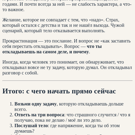
годами. И почти всегда за ней — не слабость характера, а что-
то важное.
Желание, которое не совпадает с тем, что «надо». Страх,
который остался с детства и так и не нашёл выхода. Чужой
сценарий, который тело отказывается выполнять.
Прокрастинация — это послание. И вопрос не «как заставить
себя перестать откладывать». Вопрос —
что ты
откладываешь на самом деле, и почему
.
Иногда, когда человек это понимает, он обнаруживает, что
откладывал вовсе не ту задачу, которую думал. Он откладывал
разговор с собой.
Итого: с чего начать прямо сейчас
Возьми одну задачу
, которую откладываешь дольше
всего.
Ответь на три вопроса
: что страшного случится / что я
получаю, пока не делаю / моё ли это дело.
Послушай тело
: где напряжение, когда ты об этом
думаешь?