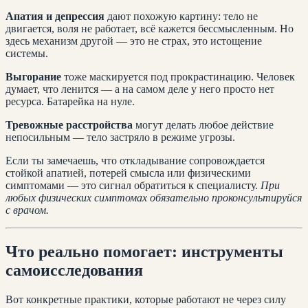
Апатия и депрессия
дают похожую картину: тело не
двигается, воля не работает, всё кажется бессмысленным. Но
здесь механизм другой — это не страх, это истощение
системы.
Выгорание
тоже маскируется под прокрастинацию. Человек
думает, что ленится — а на самом деле у него просто нет
ресурса. Батарейка на нуле.
Тревожные расстройства
могут делать любое действие
непосильным — тело застряло в режиме угрозы.
Если ты замечаешь, что откладывание сопровождается
стойкой апатией, потерей смысла или физическими
симптомами — это сигнал обратиться к специалисту.
При
любых физических симптомах обязательно проконсультируйся
с врачом.
Что реально помогает: инструменты
самоисследования
Вот конкретные практики, которые работают не через силу