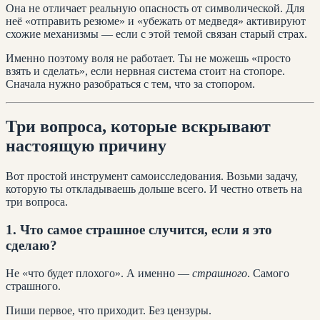
Она не отличает реальную опасность от символической. Для
неё «отправить резюме» и «убежать от медведя» активируют
схожие механизмы — если с этой темой связан старый страх.
Именно поэтому воля не работает. Ты не можешь «просто
взять и сделать», если нервная система стоит на стопоре.
Сначала нужно разобраться с тем, что за стопором.
Три вопроса, которые вскрывают
настоящую причину
Вот простой инструмент самоисследования. Возьми задачу,
которую ты откладываешь дольше всего. И честно ответь на
три вопроса.
1. Что самое страшное случится, если я это
сделаю?
Не «что будет плохого». А именно —
страшного
. Самого
страшного.
Пиши первое, что приходит. Без цензуры.