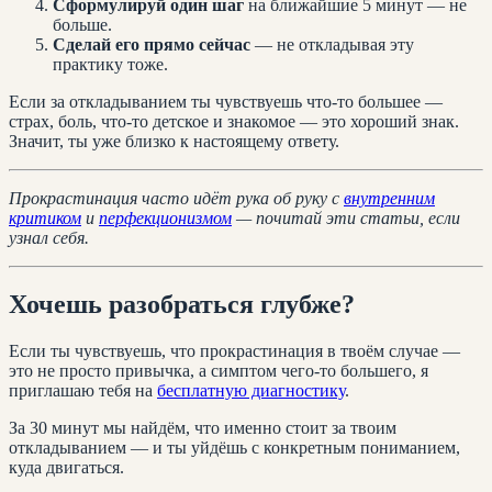
Сформулируй один шаг
на ближайшие 5 минут — не
больше.
Сделай его прямо сейчас
— не откладывая эту
практику тоже.
Если за откладыванием ты чувствуешь что-то большее —
страх, боль, что-то детское и знакомое — это хороший знак.
Значит, ты уже близко к настоящему ответу.
Прокрастинация часто идёт рука об руку с
внутренним
критиком
и
перфекционизмом
— почитай эти статьи, если
узнал себя.
Хочешь разобраться глубже?
Если ты чувствуешь, что прокрастинация в твоём случае —
это не просто привычка, а симптом чего-то большего, я
приглашаю тебя на
бесплатную диагностику
.
За 30 минут мы найдём, что именно стоит за твоим
откладыванием — и ты уйдёшь с конкретным пониманием,
куда двигаться.