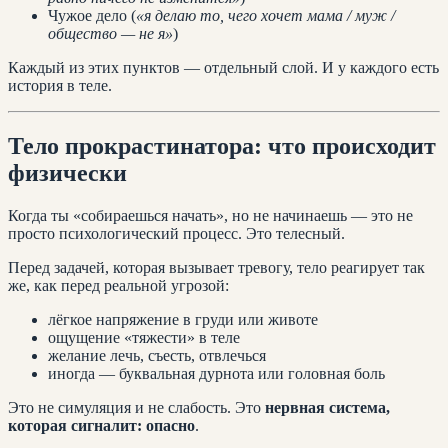
Чужое дело (
«я делаю то, чего хочет мама / муж /
общество — не я»
)
Каждый из этих пунктов — отдельный слой. И у каждого есть
история в теле.
Тело прокрастинатора: что происходит
физически
Когда ты «собираешься начать», но не начинаешь — это не
просто психологический процесс. Это телесный.
Перед задачей, которая вызывает тревогу, тело реагирует так
же, как перед реальной угрозой:
лёгкое напряжение в груди или животе
ощущение «тяжести» в теле
желание лечь, съесть, отвлечься
иногда — буквальная дурнота или головная боль
Это не симуляция и не слабость. Это
нервная система,
которая сигналит: опасно
.