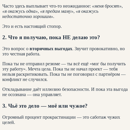
Часто здесь выплывает что-то неожиданное:
«меня бросят»
,
«я окажусь одна»
,
«я предам маму»
,
«я окажусь
недостаточно хорошим»
.
Это и есть настоящий стопор.
2. Что я получаю, пока НЕ делаю это?
Это вопрос о
вторичных выгодах
. Звучит провокативно, но
это честная работа.
Пока ты не отправил резюме — ты всё ещё «мог бы получить
эту работу». Мечта цела. Пока ты не начал проект — тебя
нельзя раскритиковать. Пока ты не поговорил с партнёром —
конфликт не случился.
Откладывание даёт иллюзию безопасности. И пока эта выгода
не осознана — она управляет.
3. Чьё это дело — моё или чужое?
Огромный процент прокрастинации — это саботаж чужих
целей.