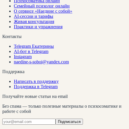
Психосоматика онлайн
Семейный психолог онлайн
О сервисе «Наедине с собой»
AI-сессии и тарифы
Живая консультация
Практики и упражнения
Контакты
Telegram Екатерины
AI-бот в Telegram
Instagram
naedine-s-soboi@yandex.com
Поддержка
Написать в поддержку
Поддержка в Telegram
Получайте новые статьи на email
Без спама — только полезные материалы о психосоматике и
работе с собой
Подписаться