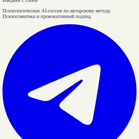
Наедине
с собой
Психологические AI-сессии по авторскому методу.
Психосоматика и провокативный подход.