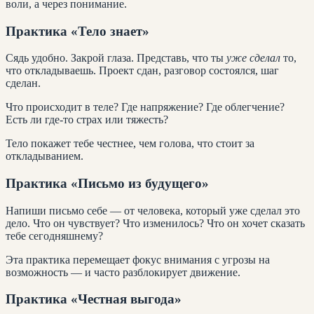
воли, а через понимание.
Практика «Тело знает»
Сядь удобно. Закрой глаза. Представь, что ты
уже сделал
то,
что откладываешь. Проект сдан, разговор состоялся, шаг
сделан.
Что происходит в теле? Где напряжение? Где облегчение?
Есть ли где-то страх или тяжесть?
Тело покажет тебе честнее, чем голова, что стоит за
откладыванием.
Практика «Письмо из будущего»
Напиши письмо себе — от человека, который уже сделал это
дело. Что он чувствует? Что изменилось? Что он хочет сказать
тебе сегодняшнему?
Эта практика перемещает фокус внимания с угрозы на
возможность — и часто разблокирует движение.
Практика «Честная выгода»