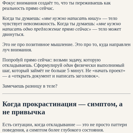
Фокус внимания создаёт то, что ты переживаешь как
реальность прямо сейчас.
Когда ты думаешь:
«мне нужно написать книгу»
— тело
чувствует невозможность. Когда ты думаешь:
«мне нужно
написать одно предложение прямо сейчас»
— тело может
двинуться.
Это не про позитивное мышление. Это про то, куда направлен
луч внимания.
Попробуй прямо сейчас: возьми задачу, которую
откладываешь. Сформулируй
один
физически выполнимый
шаг, который займёт не больше 5 минут. Не «начать проект»
— а «открыть документ и написать заголовок».
Замечаешь разницу в теле?
Когда прокрастинация — симптом, а
не привычка
Есть ситуации, когда откладывание — это не просто паттерн
поведения, а симптом более глубокого состояния.