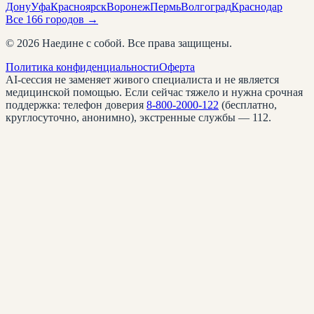
Дону
Уфа
Красноярск
Воронеж
Пермь
Волгоград
Краснодар
Все
166
городов →
©
2026
Наедине с собой. Все права защищены.
Политика конфиденциальности
Оферта
AI-сессия не заменяет живого специалиста и не является
медицинской помощью. Если сейчас тяжело и нужна срочная
поддержка: телефон доверия
8-800-2000-122
(бесплатно,
круглосуточно, анонимно), экстренные службы — 112.