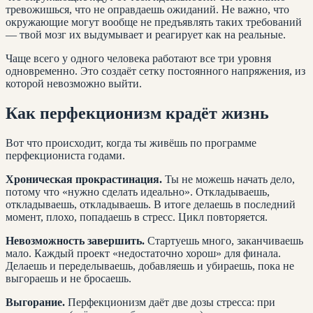
тревожишься, что не оправдаешь ожиданий. Не важно, что
окружающие могут вообще не предъявлять таких требований
— твой мозг их выдумывает и реагирует как на реальные.
Чаще всего у одного человека работают все три уровня
одновременно. Это создаёт сетку постоянного напряжения, из
которой невозможно выйти.
Как перфекционизм крадёт жизнь
Вот что происходит, когда ты живёшь по программе
перфекциониста годами.
Хроническая прокрастинация.
Ты не можешь начать дело,
потому что «нужно сделать идеально». Откладываешь,
откладываешь, откладываешь. В итоге делаешь в последний
момент, плохо, попадаешь в стресс. Цикл повторяется.
Невозможность завершить.
Стартуешь много, заканчиваешь
мало. Каждый проект «недостаточно хорош» для финала.
Делаешь и переделываешь, добавляешь и убираешь, пока не
выгораешь и не бросаешь.
Выгорание.
Перфекционизм даёт две дозы стресса: при