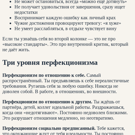
Не может остановиться, всегда «можно ещё дотянуть»
Не получает удовольствия от завершения, сразу ищет
недостатки
Воспринимает каждую ошибку как личный крах
Чужие достижения провоцируют тревогу: «я хуже»
Не умеет расслабляться, в отдыхе чувствует вину
Если ты узнаёшь себя во второй колонке — это не про
«высокие стандарты». Это про внутренний критик, который
не даёт жить.
Три уровня перфекционизма
Перфекционизм по отношению к себе.
Самый
распространённый. Ты предъявляешь к себе нереалистичные
требования. Ругаешь себя за любую ошибку. Никогда не
доволен собой. В работе, в отношениях, во внешности.
Перфекционизм по отношению к другим.
Ты ждёшь от
партнёра, детей, коллег идеальной работы. Раздражаешься,
когда они «недотягивают». Постоянно недоволен близкими.
Это разрушает отношения медленно, но неотвратимо.
Перфекционизм социально предписанный.
Тебе кажется,
что окружающие ждут от тебя идеальности. Ты постоянно