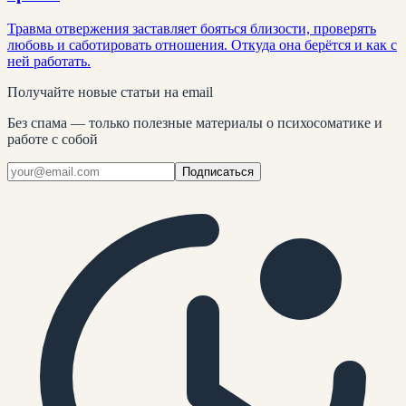
Травма отвержения заставляет бояться близости, проверять
любовь и саботировать отношения. Откуда она берётся и как с
ней работать.
Получайте новые статьи на email
Без спама — только полезные материалы о психосоматике и
работе с собой
Подписаться