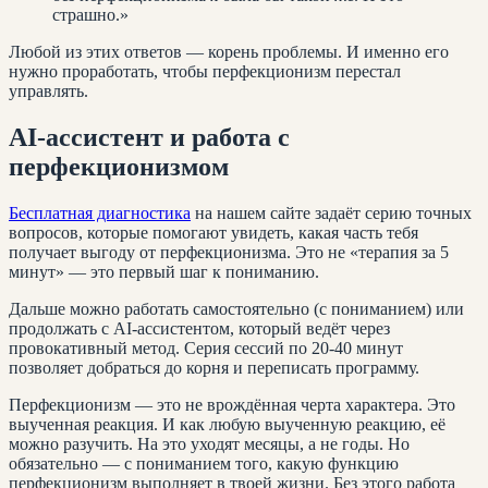
страшно.»
Любой из этих ответов — корень проблемы. И именно его
нужно проработать, чтобы перфекционизм перестал
управлять.
AI-ассистент и работа с
перфекционизмом
Бесплатная диагностика
на нашем сайте задаёт серию точных
вопросов, которые помогают увидеть, какая часть тебя
получает выгоду от перфекционизма. Это не «терапия за 5
минут» — это первый шаг к пониманию.
Дальше можно работать самостоятельно (с пониманием) или
продолжать с AI-ассистентом, который ведёт через
провокативный метод. Серия сессий по 20-40 минут
позволяет добраться до корня и переписать программу.
Перфекционизм — это не врождённая черта характера. Это
выученная реакция. И как любую выученную реакцию, её
можно разучить. На это уходят месяцы, а не годы. Но
обязательно — с пониманием того, какую функцию
перфекционизм выполняет в твоей жизни. Без этого работа