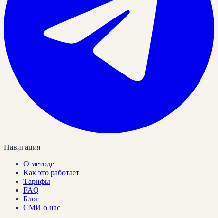
Навигация
О методе
Как это работает
Тарифы
FAQ
Блог
СМИ о нас