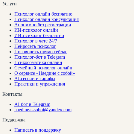
Услуги
Психолог онлайн бесплатно
Психолог онлайн консультация
Анонимно без регистрации
ИИ-психолог онлайн
ИИ-психолог бесплатно
Психолог в чате 24/7
Нейросеть-психолог
Поговорить прямо сейчас
Психолог-бот в Telegram
Психосоматика онлайн
Семейный психолог онлайн
О сервисе «Наедине с собой»
AI-сессии и тарифы
Практики и упражнения
Контакты
AI-бот в Telegram
naedine-s-soboi@yandex.com
Поддержка
Написать в поддержку